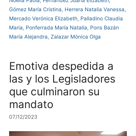
Noelia Paola
,
Fernández Juana Elizabeth
,
Gómez María Cristina
,
Herrera Natalia Vanessa
,
Mercado Verónica Elizabeth
,
Palladino Claudia
Maria
,
Ponferrada María Natalia
,
Pons Bazán
María Alejandra
,
Zalazar Mónica Olga
Emotiva despedida a
las y los Legisladores
que culminaron su
mandato
07/12/2023