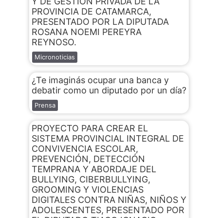
Y DE GESTIÓN PRIVADA DE LA
PROVINCIA DE CATAMARCA,
PRESENTADO POR LA DIPUTADA
ROSANA NOEMI PEREYRA
REYNOSO.
Micronoticias
¿Te imaginás ocupar una banca y
debatir como un diputado por un día?
Prensa
PROYECTO PARA CREAR EL
SISTEMA PROVINCIAL INTEGRAL DE
CONVIVENCIA ESCOLAR,
PREVENCIÓN, DETECCIÓN
TEMPRANA Y ABORDAJE DEL
BULLYING, CIBERBULLYING,
GROOMING Y VIOLENCIAS
DIGITALES CONTRA NIÑAS, NIÑOS Y
ADOLESCENTES, PRESENTADO POR