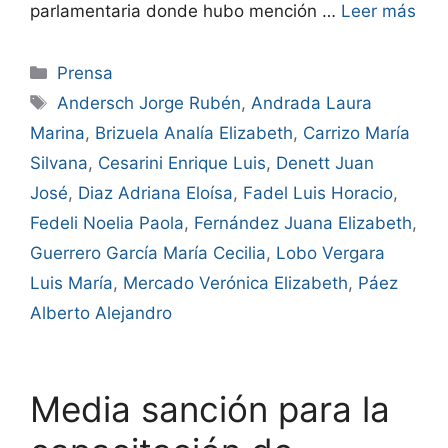
parlamentaria donde hubo mención …
Leer más
Prensa
Andersch Jorge Rubén
,
Andrada Laura
Marina
,
Brizuela Analía Elizabeth
,
Carrizo María
Silvana
,
Cesarini Enrique Luis
,
Denett Juan
José
,
Diaz Adriana Eloísa
,
Fadel Luis Horacio
,
Fedeli Noelia Paola
,
Fernández Juana Elizabeth
,
Guerrero García María Cecilia
,
Lobo Vergara
Luis María
,
Mercado Verónica Elizabeth
,
Páez
Alberto Alejandro
Media sanción para la