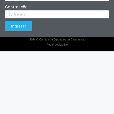
Contraseña
Ingresar
2024
©
Cámara de Diputados de Catamarca
Poder Legislativo