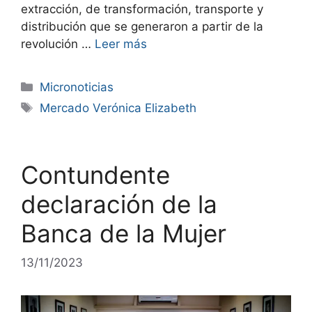
extracción, de transformación, transporte y
distribución que se generaron a partir de la
revolución …
Leer más
Micronoticias
Mercado Verónica Elizabeth
Contundente
declaración de la
Banca de la Mujer
13/11/2023