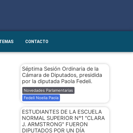
STEMAS
CONTACTO
Séptima Sesión Ordinaria de la
Cámara de Diputados, presidida
por la diputada Paola Fedeli.
Novedades Parlamentarias
Fedeli Noelia Paola
ESTUDIANTES DE LA ESCUELA
NORMAL SUPERIOR N°1 "CLARA
J. ARMSTRONG" FUERON
DIPUTADOS POR UN DÍA