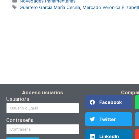
Novedades Parlamentarias
Guerrero García María Cecilia
,
Mercado Verónica Elizabet
Acceso usuarios
Compar
Usuario/a
Facebook
Twitter
Contraseña
LinkedIn