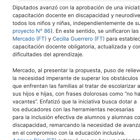
Diputados avanzó con la aprobación de una iniciati
capacitación docente en discapacidad y neurodive
todos los niños y niñas, independientemente de s
proyecto N° 86
). En este sentido, se unificaron l
Mercado (FT)
y
Cecilia Guerrero (FT)
para establec
capacitación docente obligatoria, actualizada y c
dificultades del aprendizaje.
Mercado, al presentar la propuesta, puso de reliev
la necesidad imperante de superar los obstáculos
que enfrentan las familias al tratar de escolarizar 
sus hijos e hijas, con frases dolorosas como “no h
vacantes”. Enfatizó que la iniciativa busca dotar a
los educadores con las herramientas necesarias
para la inclusión efectiva de alumnos y alumnas c
discapacidad, remarcando la necesidad de avanz
en el compromiso con la educación inclusiva.