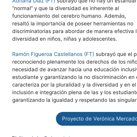
Adriana Díaz (FT)
subrayó que no hay un estándar
“normal” y que la diversidad es inherente al
funcionamiento del cerebro humano. Además,
resaltó la importancia de poseer herramientas no
discriminatorias para abordar de manera efectiva 
diversidad en niños, niñas y adolescentes.
Ramón Figueroa Castellanos (FT)
subrayó que el p
reconociendo plenamente los derechos de los niños
necesidad de avanzar hacia una educación inclusi
estudiante y garantizando la no discriminación en
caracteriza por la pluralidad y la diversidad y en 
inclusión e integración plena de las y los estudian
garantizando la igualdad y respetando las singula
Proyecto de Verónica Mercad