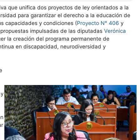
va que unifica dos proyectos de ley orientados a la
rsidad para garantizar el derecho a la educación de
us capacidades y condiciones (
Proyecto N° 406
y
as propuestas impulsadas de las diputadas
Verónica
er la creación del programa permanente de
ontinua en discapacidad, neurodiversidad y
e
a
ay
on
ar