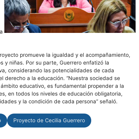
la
royecto promueve la igualdad y el acompañamiento,
 y niñas. Por su parte, Guerrero enfatizó la
va, considerando las potencialidades de cada
 el derecho a la educación. “Nuestra sociedad se
el ámbito educativo, es fundamental propender a la
tes, en todos los niveles de educación obligatoria,
ridades y la condición de cada persona” señaló.
o
Proyecto de Cecilia Guerrero