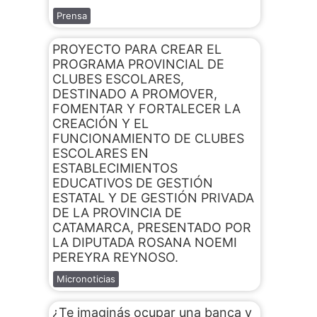
Prensa
PROYECTO PARA CREAR EL
PROGRAMA PROVINCIAL DE
CLUBES ESCOLARES,
DESTINADO A PROMOVER,
FOMENTAR Y FORTALECER LA
CREACIÓN Y EL
FUNCIONAMIENTO DE CLUBES
ESCOLARES EN
ESTABLECIMIENTOS
EDUCATIVOS DE GESTIÓN
ESTATAL Y DE GESTIÓN PRIVADA
DE LA PROVINCIA DE
CATAMARCA, PRESENTADO POR
LA DIPUTADA ROSANA NOEMI
PEREYRA REYNOSO.
Micronoticias
¿Te imaginás ocupar una banca y