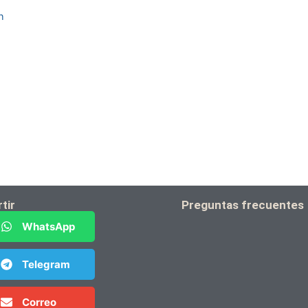
h
tir
Preguntas frecuentes
WhatsApp
Telegram
Correo