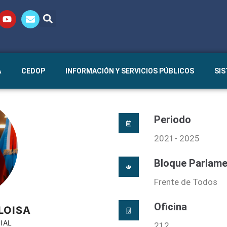
A
CEDOP
INFORMACIÓN Y SERVICIOS PÚBLICOS
SI
Periodo
2021- 2025
Bloque Parlame
Frente de Todos
Oficina
LOISA
IAL
212