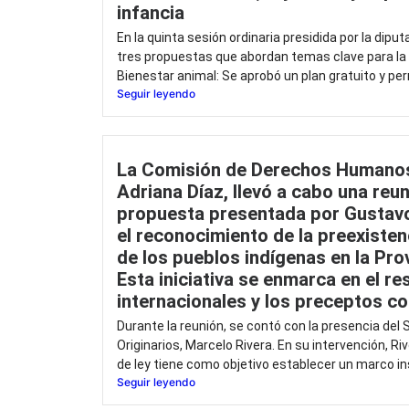
infancia
En la quinta sesión ordinaria presidida por la dipu
tres propuestas que abordan temas clave para l
Bienestar animal: Se aprobó un plan gratuito y pe
Seguir leyendo
La Comisión de Derechos Humanos
Adriana Díaz, llevó a cabo una reun
propuesta presentada por Gustavo
el reconocimiento de la preexistenc
de los pueblos indígenas en la Pro
Esta iniciativa se enmarca en el r
internacionales y los preceptos co
Durante la reunión, se contó con la presencia del S
Originarios, Marcelo Rivera. En su intervención, R
de ley tiene como objetivo establecer un marco ins
Seguir leyendo