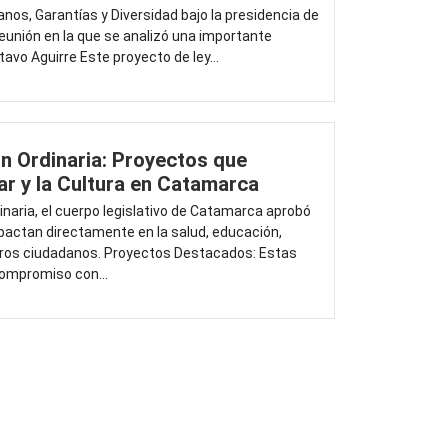
os, Garantías y Diversidad bajo la presidencia de
reunión en la que se analizó una importante
vo Aguirre Este proyecto de ley...
 Ordinaria: Proyectos que
ar y la Cultura en Catamarca
naria, el cuerpo legislativo de Catamarca aprobó
pactan directamente en la salud, educación,
stros ciudadanos. Proyectos Destacados: Estas
compromiso con...