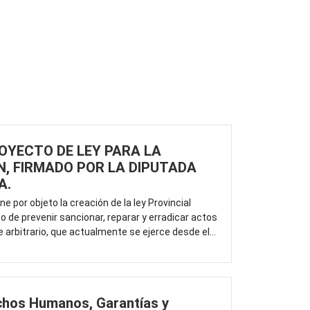
OYECTO DE LEY PARA LA
N, FIRMADO POR LA DIPUTADA
A.
e por objeto la creación de la ley Provincial
to de prevenir sancionar, reparar y erradicar actos
 arbitrario, que actualmente se ejerce desde el...
chos Humanos, Garantías y