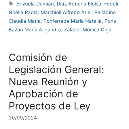
Brizuela Damián
,
Diaz Adriana Eloísa
,
Fedeli
Noelia Paola
,
Marchioli Alfredo Ariel
,
Palladino
Claudia Maria
,
Ponferrada María Natalia
,
Pons
Bazán María Alejandra
,
Zalazar Mónica Olga
Comisión de
Legislación General:
Nueva Reunión y
Aprobación de
Proyectos de Ley
30/09/2024