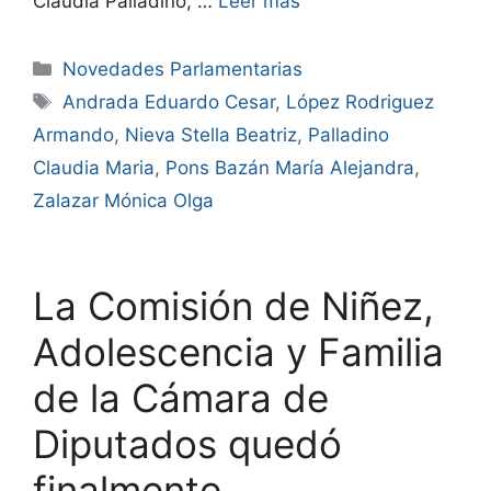
Claudia Palladino, …
Leer más
Novedades Parlamentarias
Andrada Eduardo Cesar
,
López Rodriguez
Armando
,
Nieva Stella Beatriz
,
Palladino
Claudia Maria
,
Pons Bazán María Alejandra
,
Zalazar Mónica Olga
La Comisión de Niñez,
Adolescencia y Familia
de la Cámara de
Diputados quedó
finalmente