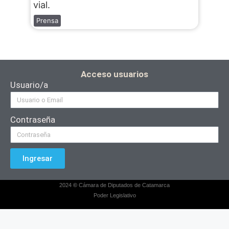
vial.
Prensa
Acceso usuarios
Usuario/a
Contraseña
Ingresar
2024
©
Cámara de Diputados de Catamarca
Poder Legislativo