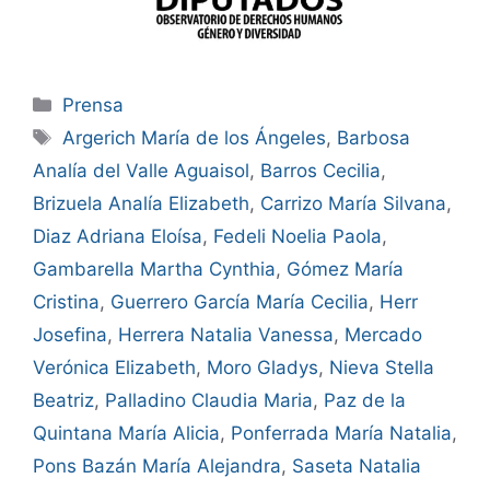
Prensa
Argerich María de los Ángeles
,
Barbosa
Analía del Valle Aguaisol
,
Barros Cecilia
,
Brizuela Analía Elizabeth
,
Carrizo María Silvana
,
Diaz Adriana Eloísa
,
Fedeli Noelia Paola
,
Gambarella Martha Cynthia
,
Gómez María
Cristina
,
Guerrero García María Cecilia
,
Herr
Josefina
,
Herrera Natalia Vanessa
,
Mercado
Verónica Elizabeth
,
Moro Gladys
,
Nieva Stella
Beatriz
,
Palladino Claudia Maria
,
Paz de la
Quintana María Alicia
,
Ponferrada María Natalia
,
Pons Bazán María Alejandra
,
Saseta Natalia