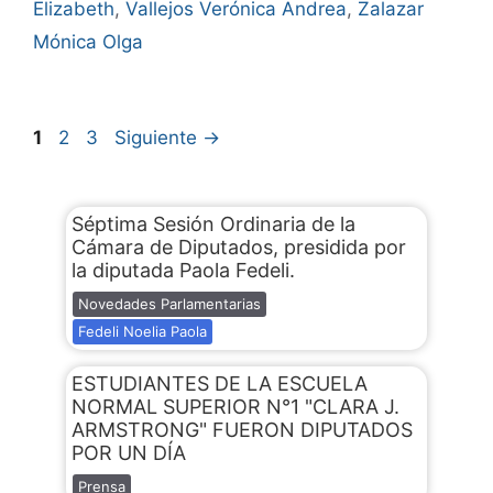
Elizabeth
,
Vallejos Verónica Andrea
,
Zalazar
Mónica Olga
1
2
3
Siguiente
→
Séptima Sesión Ordinaria de la
Cámara de Diputados, presidida por
la diputada Paola Fedeli.
Novedades Parlamentarias
Fedeli Noelia Paola
ESTUDIANTES DE LA ESCUELA
NORMAL SUPERIOR N°1 "CLARA J.
ARMSTRONG" FUERON DIPUTADOS
POR UN DÍA
Prensa