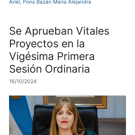
Ariel
,
Pons Bazán María Alejandra
Se Aprueban Vitales
Proyectos en la
Vigésima Primera
Sesión Ordinaria
16/10/2024