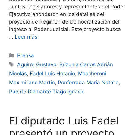
Juntos, legisladores y representantes del Poder
Ejecutivo ahondaron en los detalles del
proyecto de Régimen de Democratización del
ingreso al Poder Judicial. Este proyecto busca
…
Leer más
Prensa
Aguirre Gustavo
,
Brizuela Carlos Adrián
Nicolás
,
Fadel Luis Horacio
,
Mascheroni
Maximiliano Martín
,
Ponferrada María Natalia
,
Puente Diamante Tiago Ignacio
El diputado Luis Fadel
presentó un proyecto