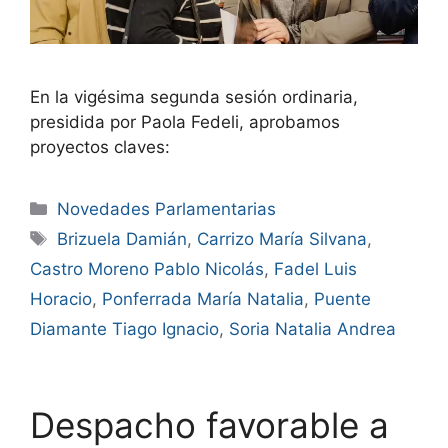
En la vigésima segunda sesión ordinaria,
presidida por Paola Fedeli, aprobamos
proyectos claves:
Novedades Parlamentarias
Brizuela Damián
,
Carrizo María Silvana
,
Castro Moreno Pablo Nicolás
,
Fadel Luis
Horacio
,
Ponferrada María Natalia
,
Puente
Diamante Tiago Ignacio
,
Soria Natalia Andrea
Despacho favorable a