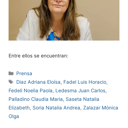
Entre ellos se encuentran:
Prensa
Diaz Adriana Eloísa
,
Fadel Luis Horacio
,
Fedeli Noelia Paola
,
Ledesma Juan Carlos
,
Palladino Claudia Maria
,
Saseta Natalia
Elizabeth
,
Soria Natalia Andrea
,
Zalazar Mónica
Olga