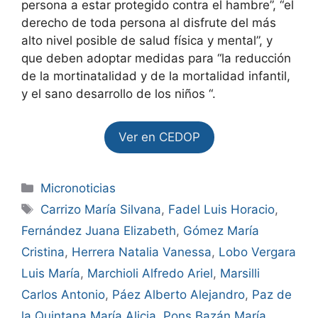
persona a estar protegido contra el hambre”, “el
derecho de toda persona al disfrute del más
alto nivel posible de salud física y mental”, y
que deben adoptar medidas para “la reducción
de la mortinatalidad y de la mortalidad infantil,
y el sano desarrollo de los niños “.
Ver en CEDOP
Micronoticias
Carrizo María Silvana
,
Fadel Luis Horacio
,
Fernández Juana Elizabeth
,
Gómez María
Cristina
,
Herrera Natalia Vanessa
,
Lobo Vergara
Luis María
,
Marchioli Alfredo Ariel
,
Marsilli
Carlos Antonio
,
Páez Alberto Alejandro
,
Paz de
la Quintana María Alicia
,
Pons Bazán María