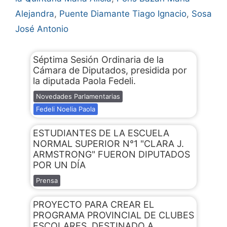
Alejandra
,
Puente Diamante Tiago Ignacio
,
Sosa
José Antonio
Séptima Sesión Ordinaria de la
Cámara de Diputados, presidida por
la diputada Paola Fedeli.
Novedades Parlamentarias
Fedeli Noelia Paola
ESTUDIANTES DE LA ESCUELA
NORMAL SUPERIOR N°1 "CLARA J.
ARMSTRONG" FUERON DIPUTADOS
POR UN DÍA
Prensa
PROYECTO PARA CREAR EL
PROGRAMA PROVINCIAL DE CLUBES
ESCOLARES, DESTINADO A