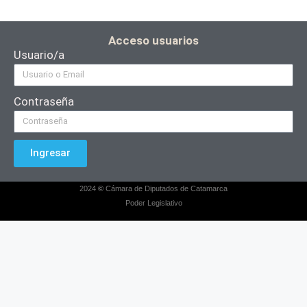
Acceso usuarios
Usuario/a
Contraseña
Ingresar
2024
©
Cámara de Diputados de Catamarca
Poder Legislativo