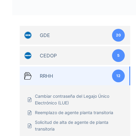
GDE
20
CEDOP
5
RRHH
12
Cambiar contraseña del Legajo Único
Electrónico (LUE)
Reemplazo de agente planta transitoria
Solicitud de alta de agente de planta
transitoria