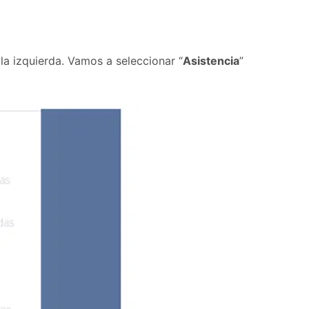
a izquierda. Vamos a seleccionar “
Asistencia
”