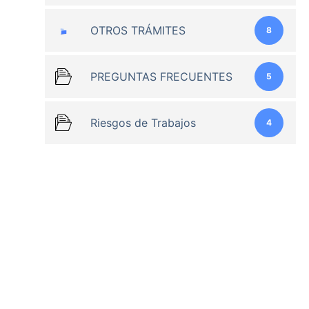
OTROS TRÁMITES
8
PREGUNTAS FRECUENTES
5
Riesgos de Trabajos
4