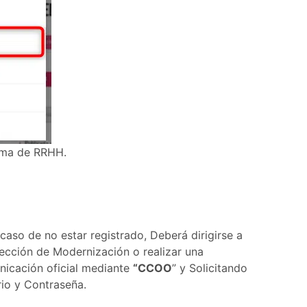
ema de RRHH.
 caso de no estar registrado, Deberá dirigirse a
rección de Modernización o realizar una
icación oficial mediante
“CCOO
” y Solicitando
io y Contraseña.