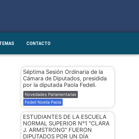
STEMAS
CONTACTO
Séptima Sesión Ordinaria de la
Cámara de Diputados, presidida
por la diputada Paola Fedeli.
Novedades Parlamentarias
Fedeli Noelia Paola
ESTUDIANTES DE LA ESCUELA
NORMAL SUPERIOR N°1 "CLARA
J. ARMSTRONG" FUERON
DIPUTADOS POR UN DÍA