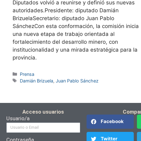
Diputados volvió a reunirse y definió sus nuevas
autoridades.Presidente: diputado Damián
BrizuelaSecretario: diputado Juan Pablo
SánchezCon esta conformación, la comisión inicia
una nueva etapa de trabajo orientada al
fortalecimiento del desarrollo minero, con
institucionalidad y una mirada estratégica para la
provincia.
Prensa
Damián Brizuela
,
Juan Pablo Sánchez
Acceso usuarios
Compar
Usuario/a
Facebook
Twitter
Contraseña