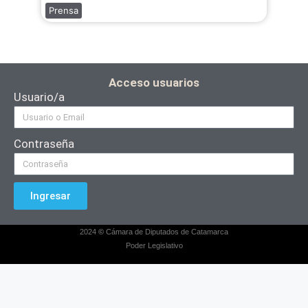
Prensa
Acceso usuarios
Usuario/a
Contraseña
Ingresar
2024
©
Cámara de Diputados de Catamarca
Poder Legislativo