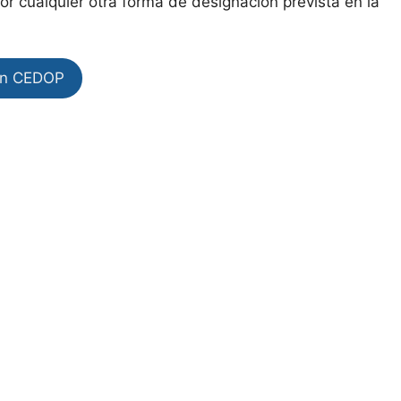
or cualquier otra forma de designación prevista en la
en CEDOP