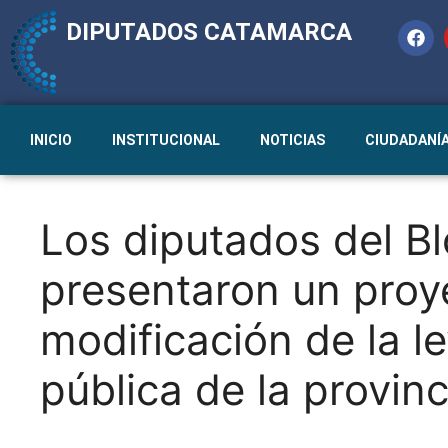
DIPUTADOS CATAMARCA
INICIO
INSTITUCIONAL
NOTICIAS
CIUDADANÍ
Los diputados del B
presentaron un proy
modificación de la l
pública de la provin