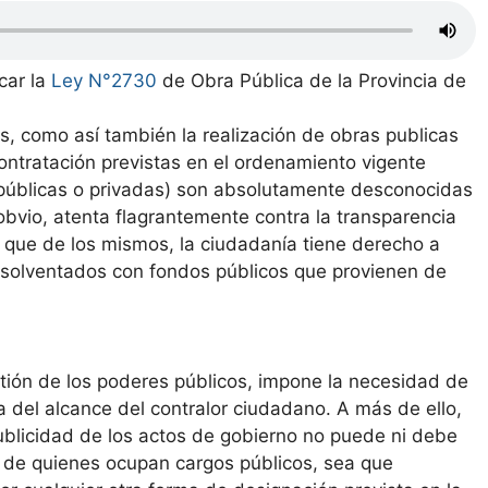
car la
Ley N°2730
de Obra Pública de la Provincia de
s, como así también la realización de obras publicas
ontratación previstas en el ordenamiento vigente
s públicas o privadas) son absolutamente desconocidas
obvio, atenta flagrantemente contra la transparencia
 que de los mismos, la ciudadanía tiene derecho a
n solventados con fondos públicos que provienen de
tión de los poderes públicos, impone la necesidad de
 del alcance del contralor ciudadano. A más de ello,
publicidad de los actos de gobierno no puede ni debe
l de quienes ocupan cargos públicos, sea que