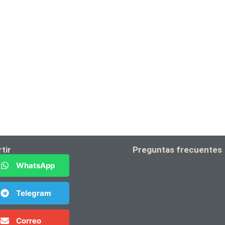
tir
Preguntas frecuentes
WhatsApp
Telegram
Correo