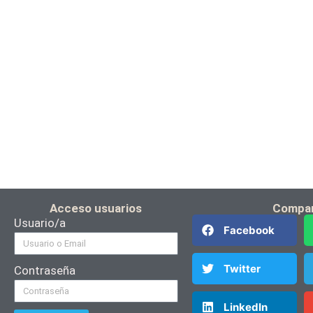
Acceso usuarios
Compar
Usuario/a
Facebook
Twitter
Contraseña
LinkedIn