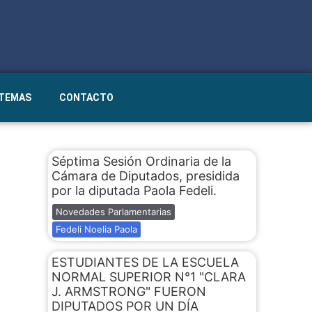
STEMAS
CONTACTO
Séptima Sesión Ordinaria de la
Cámara de Diputados, presidida
por la diputada Paola Fedeli.
Novedades Parlamentarias
Fedeli Noelia Paola
ESTUDIANTES DE LA ESCUELA
NORMAL SUPERIOR N°1 "CLARA
J. ARMSTRONG" FUERON
DIPUTADOS POR UN DÍA