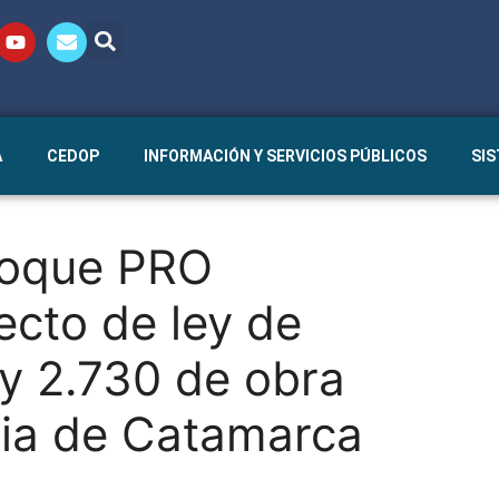
A
CEDOP
INFORMACIÓN Y SERVICIOS PÚBLICOS
SI
loque PRO
ecto de ley de
ey 2.730 de obra
cia de Catamarca