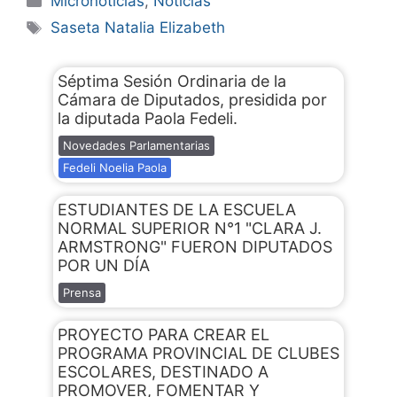
Micronoticias
,
Noticias
Saseta Natalia Elizabeth
Séptima Sesión Ordinaria de la
Cámara de Diputados, presidida por
la diputada Paola Fedeli.
Novedades Parlamentarias
Fedeli Noelia Paola
ESTUDIANTES DE LA ESCUELA
NORMAL SUPERIOR N°1 "CLARA J.
ARMSTRONG" FUERON DIPUTADOS
POR UN DÍA
Prensa
PROYECTO PARA CREAR EL
PROGRAMA PROVINCIAL DE CLUBES
ESCOLARES, DESTINADO A
PROMOVER, FOMENTAR Y