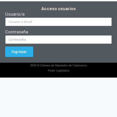
Acceso usuarios
Usuario/a
Contraseña
Ingresar
2024
©
Cámara de Diputados de Catamarca
Poder Legislativo