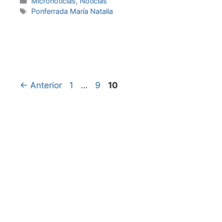
Micronoticias
,
Noticias
Ponferrada María Natalia
←
Anterior
1
…
9
10