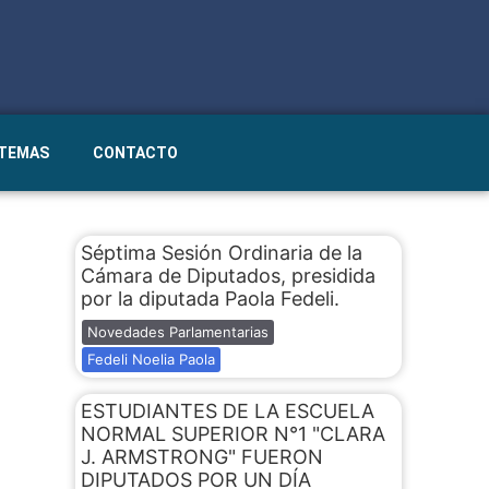
STEMAS
CONTACTO
Séptima Sesión Ordinaria de la
Cámara de Diputados, presidida
por la diputada Paola Fedeli.
Novedades Parlamentarias
Fedeli Noelia Paola
ESTUDIANTES DE LA ESCUELA
NORMAL SUPERIOR N°1 "CLARA
J. ARMSTRONG" FUERON
DIPUTADOS POR UN DÍA