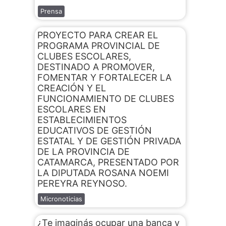
Prensa
PROYECTO PARA CREAR EL
PROGRAMA PROVINCIAL DE
CLUBES ESCOLARES,
DESTINADO A PROMOVER,
FOMENTAR Y FORTALECER LA
CREACIÓN Y EL
FUNCIONAMIENTO DE CLUBES
ESCOLARES EN
ESTABLECIMIENTOS
EDUCATIVOS DE GESTIÓN
ESTATAL Y DE GESTIÓN PRIVADA
DE LA PROVINCIA DE
CATAMARCA, PRESENTADO POR
LA DIPUTADA ROSANA NOEMI
PEREYRA REYNOSO.
Micronoticias
¿Te imaginás ocupar una banca y