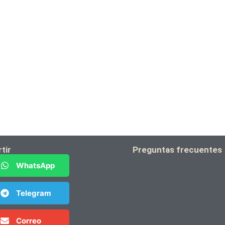
tir
Preguntas frecuentes
WhatsApp
Telegram
Correo