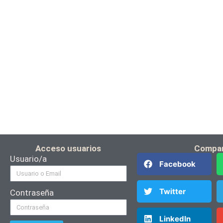
Acceso usuarios
Compar
Usuario/a
Facebook
Twitter
Contraseña
LinkedIn