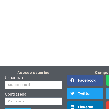
Acceso usuarios
Compar
Usuario/a
Facebook
Twitter
Contraseña
LinkedIn