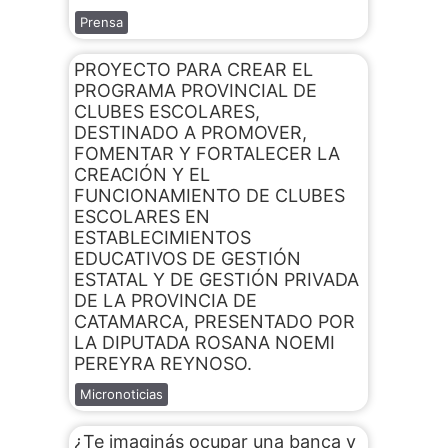
Prensa
PROYECTO PARA CREAR EL
PROGRAMA PROVINCIAL DE
CLUBES ESCOLARES,
DESTINADO A PROMOVER,
FOMENTAR Y FORTALECER LA
CREACIÓN Y EL
FUNCIONAMIENTO DE CLUBES
ESCOLARES EN
ESTABLECIMIENTOS
EDUCATIVOS DE GESTIÓN
ESTATAL Y DE GESTIÓN PRIVADA
DE LA PROVINCIA DE
CATAMARCA, PRESENTADO POR
LA DIPUTADA ROSANA NOEMI
PEREYRA REYNOSO.
Micronoticias
¿Te imaginás ocupar una banca y