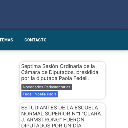
STEMAS
CONTACTO
Séptima Sesión Ordinaria de la
Cámara de Diputados, presidida
por la diputada Paola Fedeli.
Novedades Parlamentarias
Fedeli Noelia Paola
ESTUDIANTES DE LA ESCUELA
NORMAL SUPERIOR N°1 "CLARA
J. ARMSTRONG" FUERON
DIPUTADOS POR UN DÍA