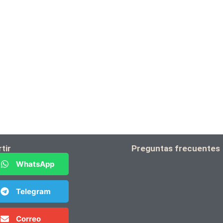
tir
Preguntas frecuentes
WhatsApp
Telegram
Correo