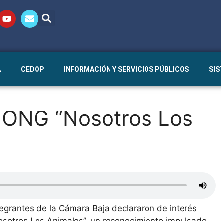
A
CEDOP
INFORMACIÓN Y SERVICIOS PÚBLICOS
SI
a ONG “Nosotros Los
tegrantes de la Cámara Baja declararon de interés
osotros Los Animales”, un reconocimiento impulsado