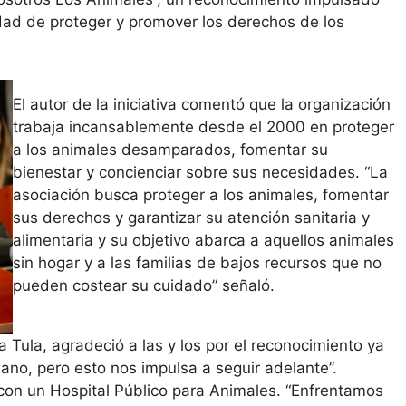
dad de proteger y promover los derechos de los
El autor de la iniciativa comentó que la organización
trabaja incansablemente desde el 2000 en proteger
a los animales desamparados, fomentar su
bienestar y concienciar sobre sus necesidades. “La
asociación busca proteger a los animales, fomentar
sus derechos y garantizar su atención sanitaria y
alimentaria y su objetivo abarca a aquellos animales
sin hogar y a las familias de bajos recursos que no
pueden costear su cuidado” señaló.
 Tula, agradeció a las y los por el reconocimiento ya
no, pero esto nos impulsa a seguir adelante”.
on un Hospital Público para Animales. “Enfrentamos