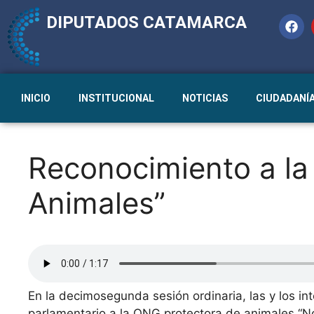
DIPUTADOS CATAMARCA
INICIO
INSTITUCIONAL
NOTICIAS
CIUDADANÍ
Reconocimiento a l
Animales”
En la decimosegunda sesión ordinaria, las y los in
parlamentario a la ONG protectora de animales “N