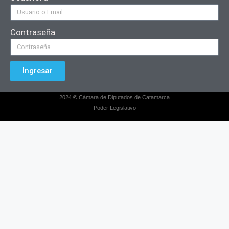
Contraseña
Ingresar
2024
©
Cámara de Diputados de Catamarca
Poder Legislativo