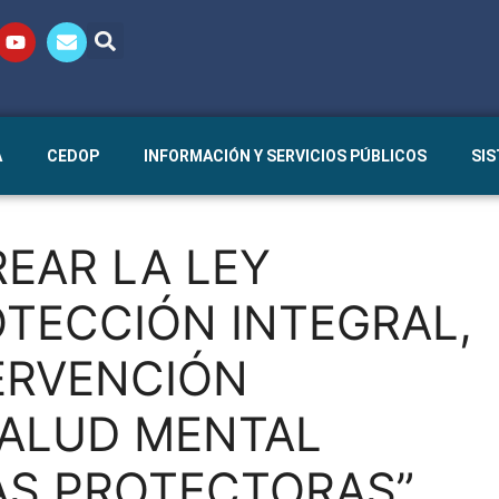
A
CEDOP
INFORMACIÓN Y SERVICIOS PÚBLICOS
SI
EAR LA LEY
OTECCIÓN INTEGRAL,
ERVENCIÓN
SALUD MENTAL
S PROTECTORAS”,