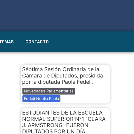
STEMAS
CONTACTO
Séptima Sesión Ordinaria de la
Cámara de Diputados, presidida
por la diputada Paola Fedeli.
Novedades Parlamentarias
Fedeli Noelia Paola
ESTUDIANTES DE LA ESCUELA
NORMAL SUPERIOR N°1 "CLARA
J. ARMSTRONG" FUERON
DIPUTADOS POR UN DÍA