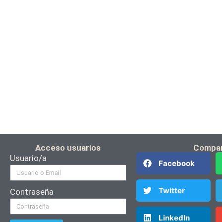
Acceso usuarios
Compar
Usuario/a
Facebook
Twitter
Contraseña
LinkedIn