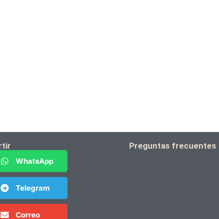
tir
Preguntas frecuentes
WhatsApp
Telegram
Correo