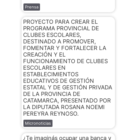
Prensa
PROYECTO PARA CREAR EL
PROGRAMA PROVINCIAL DE
CLUBES ESCOLARES,
DESTINADO A PROMOVER,
FOMENTAR Y FORTALECER LA
CREACIÓN Y EL
FUNCIONAMIENTO DE CLUBES
ESCOLARES EN
ESTABLECIMIENTOS
EDUCATIVOS DE GESTIÓN
ESTATAL Y DE GESTIÓN PRIVADA
DE LA PROVINCIA DE
CATAMARCA, PRESENTADO POR
LA DIPUTADA ROSANA NOEMI
PEREYRA REYNOSO.
Micronoticias
¿Te imaginás ocupar una banca y