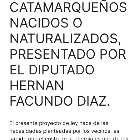
CATAMARQUEÑOS
NACIDOS O
NATURALIZADOS,
PRESENTADO POR
EL DIPUTADO
HERNAN
FACUNDO DIAZ.
El presente proyecto de ley nace de las
necesidades planteadas por los vecinos, es
sabido que el costo de la energía es uno de los