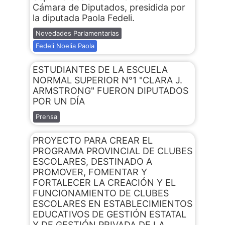
Cámara de Diputados, presidida por
la diputada Paola Fedeli.
Novedades Parlamentarias
Fedeli Noelia Paola
ESTUDIANTES DE LA ESCUELA
NORMAL SUPERIOR N°1 "CLARA J.
ARMSTRONG" FUERON DIPUTADOS
POR UN DÍA
Prensa
PROYECTO PARA CREAR EL
PROGRAMA PROVINCIAL DE CLUBES
ESCOLARES, DESTINADO A
PROMOVER, FOMENTAR Y
FORTALECER LA CREACIÓN Y EL
FUNCIONAMIENTO DE CLUBES
ESCOLARES EN ESTABLECIMIENTOS
EDUCATIVOS DE GESTIÓN ESTATAL
Y DE GESTIÓN PRIVADA DE LA