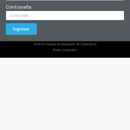
Contraseña
Ingresar
2024
©
Cámara de Diputados de Catamarca
Poder Legislativo