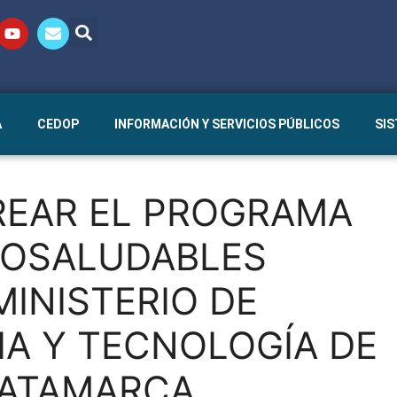
A
CEDOP
INFORMACIÓN Y SERVICIOS PÚBLICOS
SI
REAR EL PROGRAMA
COSALUDABLES
MINISTERIO DE
IA Y TECNOLOGÍA DE
CATAMARCA,