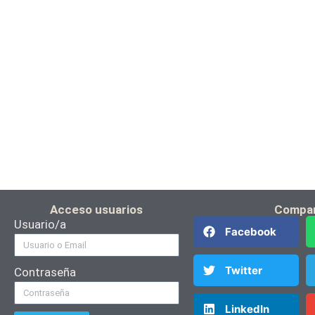
Acceso usuarios
Compar
Usuario/a
Facebook
Twitter
Contraseña
LinkedIn