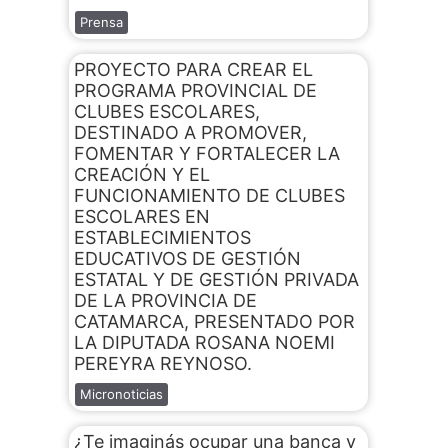
Prensa
PROYECTO PARA CREAR EL
PROGRAMA PROVINCIAL DE
CLUBES ESCOLARES,
DESTINADO A PROMOVER,
FOMENTAR Y FORTALECER LA
CREACIÓN Y EL
FUNCIONAMIENTO DE CLUBES
ESCOLARES EN
ESTABLECIMIENTOS
EDUCATIVOS DE GESTIÓN
ESTATAL Y DE GESTIÓN PRIVADA
DE LA PROVINCIA DE
CATAMARCA, PRESENTADO POR
LA DIPUTADA ROSANA NOEMI
PEREYRA REYNOSO.
Micronoticias
¿Te imaginás ocupar una banca y