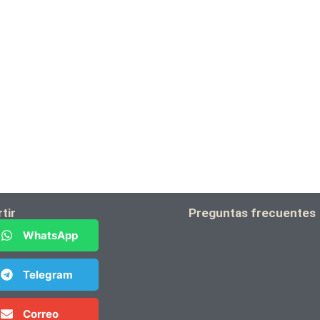
tir
Preguntas frecuentes
WhatsApp
Telegram
Correo