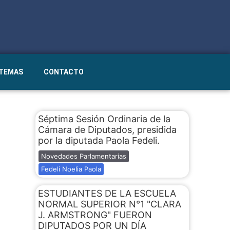
STEMAS
CONTACTO
Séptima Sesión Ordinaria de la
Cámara de Diputados, presidida
por la diputada Paola Fedeli.
Novedades Parlamentarias
Fedeli Noelia Paola
ESTUDIANTES DE LA ESCUELA
NORMAL SUPERIOR N°1 "CLARA
J. ARMSTRONG" FUERON
DIPUTADOS POR UN DÍA