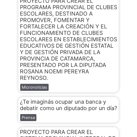
PROYECTO PARA CREAR EL
PROGRAMA PROVINCIAL DE CLUBES
ESCOLARES, DESTINADO A
PROMOVER, FOMENTAR Y
FORTALECER LA CREACIÓN Y EL
FUNCIONAMIENTO DE CLUBES
ESCOLARES EN ESTABLECIMIENTOS
EDUCATIVOS DE GESTIÓN ESTATAL
Y DE GESTIÓN PRIVADA DE LA
PROVINCIA DE CATAMARCA,
PRESENTADO POR LA DIPUTADA
ROSANA NOEMI PEREYRA
REYNOSO.
Micronoticias
¿Te imaginás ocupar una banca y
debatir como un diputado por un día?
Prensa
PROYECTO PARA CREAR EL