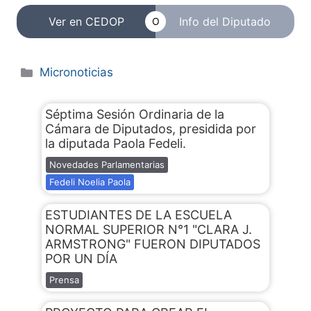
Ver en CEDOP
Info del Diputado
O
Micronoticias
Séptima Sesión Ordinaria de la
Cámara de Diputados, presidida por
la diputada Paola Fedeli.
Novedades Parlamentarias
Fedeli Noelia Paola
ESTUDIANTES DE LA ESCUELA
NORMAL SUPERIOR N°1 "CLARA J.
ARMSTRONG" FUERON DIPUTADOS
POR UN DÍA
Prensa