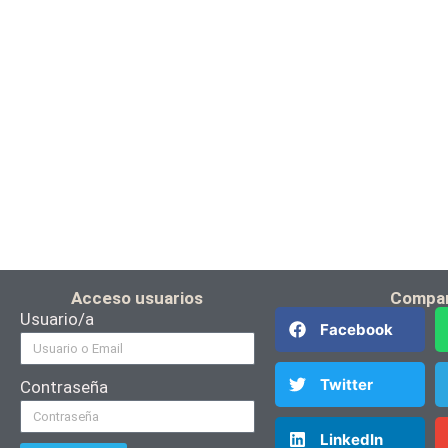
Acceso usuarios
Compar
Usuario/a
Facebook
Twitter
Contraseña
LinkedIn