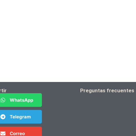
tir
Preguntas frecuentes
WhatsApp
Telegram
Correo