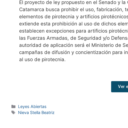
El proyecto de ley propuesto en el Senado y la
Catamarca busca prohibir el uso, fabricación, t
elementos de pirotecnia y artificios pirotécnic
extiende esta prohibición al uso de dichos ele
establecen excepciones para artificios pirotéc
las Fuerzas Armadas, de Seguridad y/o Defensa 
autoridad de aplicación será el Ministerio de S
campañas de difusión y concientización para in
al uso de pirotecnia.
Ver 
Leyes Abiertas
Nieva Stella Beatriz