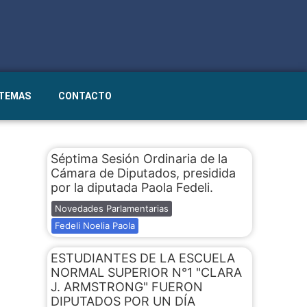
STEMAS
CONTACTO
Séptima Sesión Ordinaria de la
Cámara de Diputados, presidida
por la diputada Paola Fedeli.
Novedades Parlamentarias
Fedeli Noelia Paola
ESTUDIANTES DE LA ESCUELA
NORMAL SUPERIOR N°1 "CLARA
J. ARMSTRONG" FUERON
DIPUTADOS POR UN DÍA