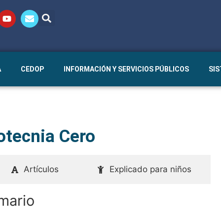
A
CEDOP
INFORMACIÓN Y SERVICIOS PÚBLICOS
SI
otecnia Cero
Artículos
Explicado para niños
mario