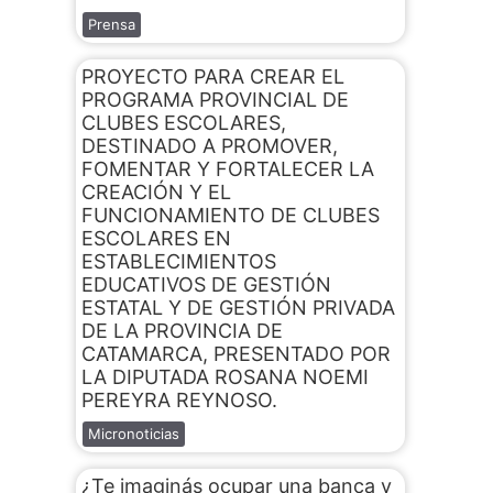
Prensa
PROYECTO PARA CREAR EL
PROGRAMA PROVINCIAL DE
CLUBES ESCOLARES,
DESTINADO A PROMOVER,
FOMENTAR Y FORTALECER LA
CREACIÓN Y EL
FUNCIONAMIENTO DE CLUBES
ESCOLARES EN
ESTABLECIMIENTOS
EDUCATIVOS DE GESTIÓN
ESTATAL Y DE GESTIÓN PRIVADA
DE LA PROVINCIA DE
CATAMARCA, PRESENTADO POR
LA DIPUTADA ROSANA NOEMI
PEREYRA REYNOSO.
Micronoticias
¿Te imaginás ocupar una banca y