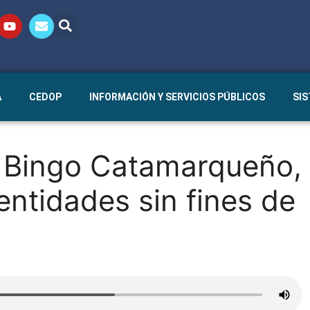
A
CEDOP
INFORMACIÓN Y SERVICIOS PÚBLICOS
SI
i Bingo Catamarqueño,
ntidades sin fines de