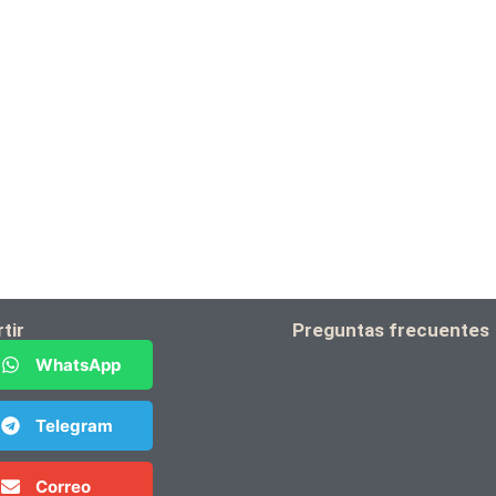
tir
Preguntas frecuentes
WhatsApp
Telegram
Correo