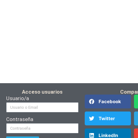
Acceso usuarios
Compar
Usuario/a
Facebook
Twitter
Contraseña
LinkedIn