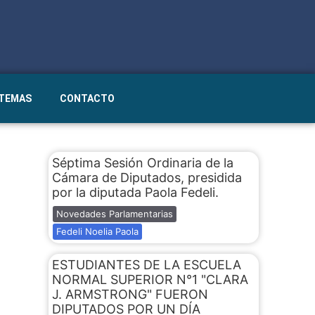
STEMAS
CONTACTO
Séptima Sesión Ordinaria de la
Cámara de Diputados, presidida
por la diputada Paola Fedeli.
Novedades Parlamentarias
Fedeli Noelia Paola
ESTUDIANTES DE LA ESCUELA
NORMAL SUPERIOR N°1 "CLARA
J. ARMSTRONG" FUERON
DIPUTADOS POR UN DÍA