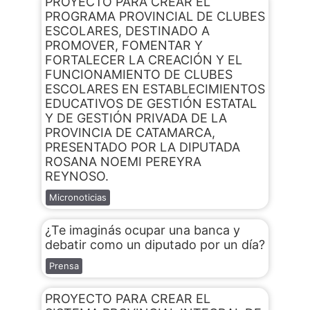
PROYECTO PARA CREAR EL
PROGRAMA PROVINCIAL DE CLUBES
ESCOLARES, DESTINADO A
PROMOVER, FOMENTAR Y
FORTALECER LA CREACIÓN Y EL
FUNCIONAMIENTO DE CLUBES
ESCOLARES EN ESTABLECIMIENTOS
EDUCATIVOS DE GESTIÓN ESTATAL
Y DE GESTIÓN PRIVADA DE LA
PROVINCIA DE CATAMARCA,
PRESENTADO POR LA DIPUTADA
ROSANA NOEMI PEREYRA
REYNOSO.
Micronoticias
¿Te imaginás ocupar una banca y
debatir como un diputado por un día?
Prensa
PROYECTO PARA CREAR EL