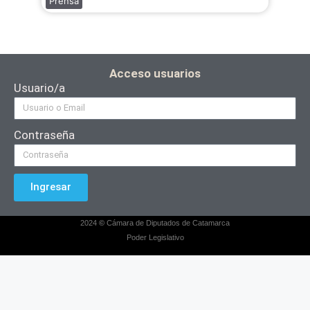
Prensa
Acceso usuarios
Usuario/a
Contraseña
Ingresar
2024
©
Cámara de Diputados de Catamarca
Poder Legislativo