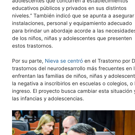
adolescentes que concurren a establecimientos
educativos públicos y privados en sus distintos
niveles.” También indicó que se apunta a asegurar
instalaciones, personal y equipamiento adecuado
para brindar un abordaje acorde a las necesidade
de los niños, niñas y adolescentes que presenten
estos trastornos.
Por su parte,
Nieva se centró
en el Trastorno por D
trastornos del neurodesarrollo más frecuentes en la
enfrentan las familias de niños, niñas y adolesce
la negativa a inscribirlos en escuelas o colegios, 
ingreso. El proyecto busca cambiar esta situación 
las infancias y adolescencias.