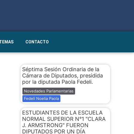
STEMAS
CONTACTO
Séptima Sesión Ordinaria de la
Cámara de Diputados, presidida
por la diputada Paola Fedeli.
Novedades Parlamentarias
Fedeli Noelia Paola
ESTUDIANTES DE LA ESCUELA
NORMAL SUPERIOR N°1 "CLARA
J. ARMSTRONG" FUERON
DIPUTADOS POR UN DÍA