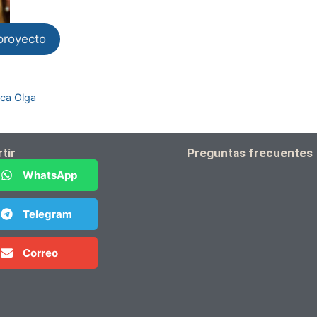
proyecto
ica Olga
tir
Preguntas frecuentes
WhatsApp
Telegram
Correo