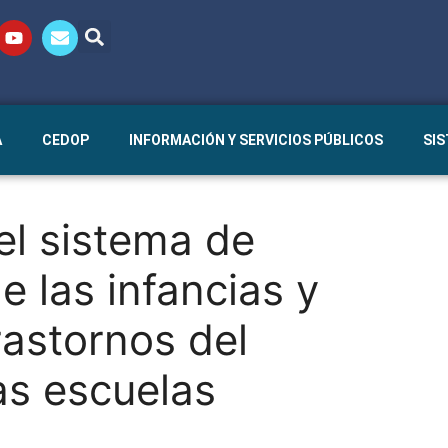
A
CEDOP
INFORMACIÓN Y SERVICIOS PÚBLICOS
SI
el sistema de
e las infancias y
rastornos del
las escuelas