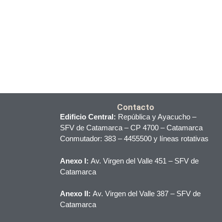
Contacto
Edificio Central:
República y Ayacucho –
SFV de Catamarca – CP 4700 – Catamarca
Conmutador: 383 – 4455500 y líneas rotativas
Anexo I:
Av. Virgen del Valle 451 – SFV de
Catamarca
Anexo II:
Av. Virgen del Valle 387 – SFV de
Catamarca