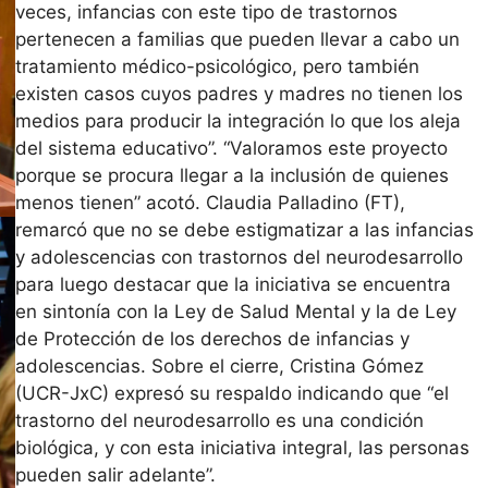
veces, infancias con este tipo de trastornos
pertenecen a familias que pueden llevar a cabo un
tratamiento médico-psicológico, pero también
existen casos cuyos padres y madres no tienen los
medios para producir la integración lo que los aleja
del sistema educativo”. “Valoramos este proyecto
porque se procura llegar a la inclusión de quienes
menos tienen” acotó. Claudia Palladino (FT),
remarcó que no se debe estigmatizar a las infancias
y adolescencias con trastornos del neurodesarrollo
para luego destacar que la iniciativa se encuentra
en sintonía con la Ley de Salud Mental y la de Ley
de Protección de los derechos de infancias y
adolescencias. Sobre el cierre, Cristina Gómez
(UCR-JxC) expresó su respaldo indicando que “el
trastorno del neurodesarrollo es una condición
biológica, y con esta iniciativa integral, las personas
pueden salir adelante”.