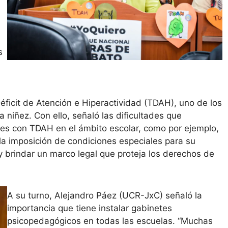
s
éficit de Atención e Hiperactividad (TDAH), uno de los
 niñez. Con ello, señaló las dificultades que
ntes con TDAH en el ámbito escolar, como por ejemplo,
o la imposición de condiciones especiales para su
y brindar un marco legal que proteja los derechos de
A su turno, Alejandro Páez (UCR-JxC) señaló la
importancia que tiene instalar gabinetes
psicopedagógicos en todas las escuelas. “Muchas