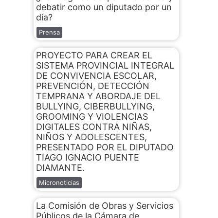
debatir como un diputado por un
día?
Prensa
PROYECTO PARA CREAR EL
SISTEMA PROVINCIAL INTEGRAL
DE CONVIVENCIA ESCOLAR,
PREVENCIÓN, DETECCIÓN
TEMPRANA Y ABORDAJE DEL
BULLYING, CIBERBULLYING,
GROOMING Y VIOLENCIAS
DIGITALES CONTRA NIÑAS,
NIÑOS Y ADOLESCENTES,
PRESENTADO POR EL DIPUTADO
TIAGO IGNACIO PUENTE
DIAMANTE.
Micronoticias
La Comisión de Obras y Servicios
Públicos de la Cámara de