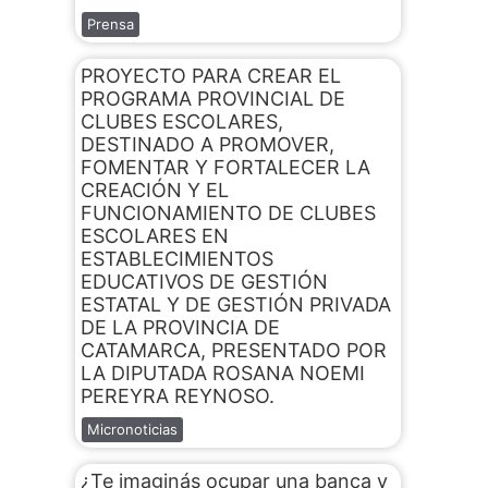
Prensa
PROYECTO PARA CREAR EL
PROGRAMA PROVINCIAL DE
CLUBES ESCOLARES,
DESTINADO A PROMOVER,
FOMENTAR Y FORTALECER LA
CREACIÓN Y EL
FUNCIONAMIENTO DE CLUBES
ESCOLARES EN
ESTABLECIMIENTOS
EDUCATIVOS DE GESTIÓN
ESTATAL Y DE GESTIÓN PRIVADA
DE LA PROVINCIA DE
CATAMARCA, PRESENTADO POR
LA DIPUTADA ROSANA NOEMI
PEREYRA REYNOSO.
Micronoticias
¿Te imaginás ocupar una banca y