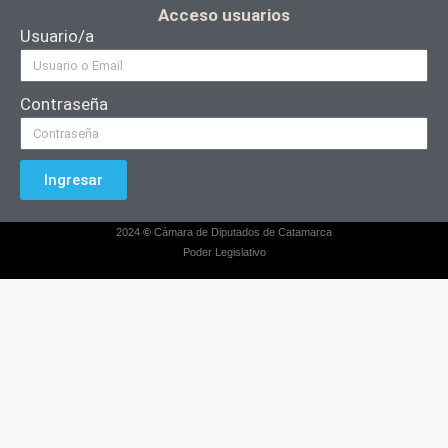
Acceso usuarios
Usuario/a
Contraseña
Ingresar
2024
©
Cámara de Diputados de Catamarca
Poder Legislativo