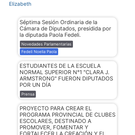
Elizabeth
Séptima Sesión Ordinaria de la
Cámara de Diputados, presidida por
la diputada Paola Fedeli.
Novedades Parlamentarias
Fedeli Noelia Paola
ESTUDIANTES DE LA ESCUELA
NORMAL SUPERIOR N°1 "CLARA J.
ARMSTRONG" FUERON DIPUTADOS
POR UN DÍA
Prensa
PROYECTO PARA CREAR EL
PROGRAMA PROVINCIAL DE CLUBES
ESCOLARES, DESTINADO A
PROMOVER, FOMENTAR Y
FORTALECER LA CREACIÓN Y EL