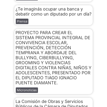
¿Te imaginás ocupar una banca y
debatir como un diputado por un día?
Prensa
PROYECTO PARA CREAR EL
SISTEMA PROVINCIAL INTEGRAL DE
CONVIVENCIA ESCOLAR,
PREVENCIÓN, DETECCIÓN
TEMPRANA Y ABORDAJE DEL
BULLYING, CIBERBULLYING,
GROOMING Y VIOLENCIAS
DIGITALES CONTRA NIÑAS, NIÑOS Y
ADOLESCENTES, PRESENTADO POR
EL DIPUTADO TIAGO IGNACIO
PUENTE DIAMANTE.
Micronoticias
La Comisión de Obras y Servicios
Públicos de la Cámara de Diputados,