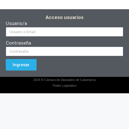
Acceso usuarios
Usuario/a
Contraseña
Ingresar
2024
©
Cámara de Diputados de Catamarca
Poder Legislativo