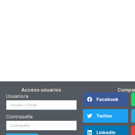
Acceso usuarios
Compar
Usuario/a
Facebook
Twitter
Contraseña
LinkedIn