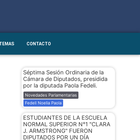
STEMAS
CONTACTO
Séptima Sesión Ordinaria de la
Cámara de Diputados, presidida
por la diputada Paola Fedeli.
Novedades Parlamentarias
Fedeli Noelia Paola
ESTUDIANTES DE LA ESCUELA
NORMAL SUPERIOR N°1 "CLARA
J. ARMSTRONG" FUERON
DIPUTADOS POR UN DÍA