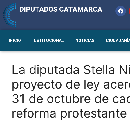
DIPUTADOS CATAMARCA
INICIO
INSTITUCIONAL
NOTICIAS
CIUDADANÍ
La diputada Stella N
proyecto de ley acerc
31 de octubre de ca
reforma protestante