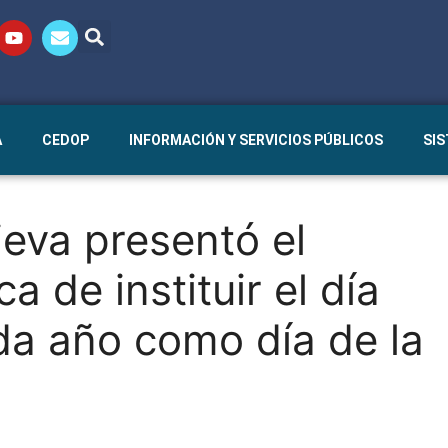
A
CEDOP
INFORMACIÓN Y SERVICIOS PÚBLICOS
SI
ieva presentó el
a de instituir el día
da año como día de la