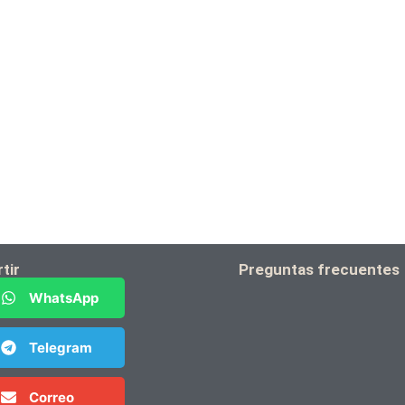
tir
Preguntas frecuentes
WhatsApp
Telegram
Correo