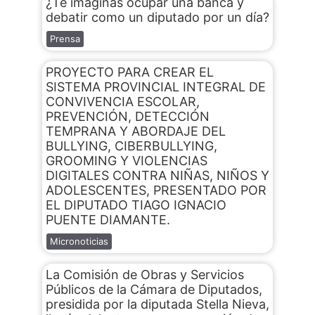
¿Te imaginás ocupar una banca y
debatir como un diputado por un día?
Prensa
PROYECTO PARA CREAR EL
SISTEMA PROVINCIAL INTEGRAL DE
CONVIVENCIA ESCOLAR,
PREVENCIÓN, DETECCIÓN
TEMPRANA Y ABORDAJE DEL
BULLYING, CIBERBULLYING,
GROOMING Y VIOLENCIAS
DIGITALES CONTRA NIÑAS, NIÑOS Y
ADOLESCENTES, PRESENTADO POR
EL DIPUTADO TIAGO IGNACIO
PUENTE DIAMANTE.
Micronoticias
La Comisión de Obras y Servicios
Públicos de la Cámara de Diputados,
presidida por la diputada Stella Nieva,