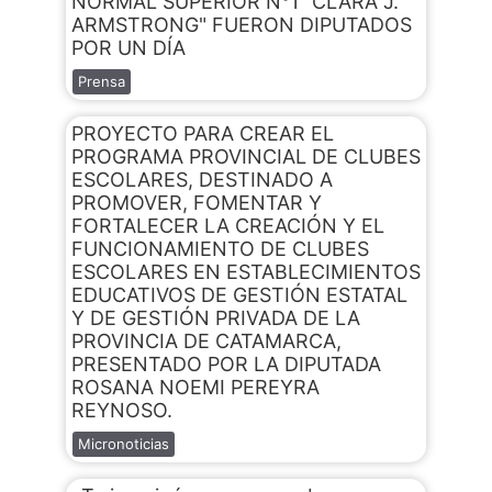
NORMAL SUPERIOR N°1 "CLARA J.
ARMSTRONG" FUERON DIPUTADOS
POR UN DÍA
Prensa
PROYECTO PARA CREAR EL
PROGRAMA PROVINCIAL DE CLUBES
ESCOLARES, DESTINADO A
PROMOVER, FOMENTAR Y
FORTALECER LA CREACIÓN Y EL
FUNCIONAMIENTO DE CLUBES
ESCOLARES EN ESTABLECIMIENTOS
EDUCATIVOS DE GESTIÓN ESTATAL
Y DE GESTIÓN PRIVADA DE LA
PROVINCIA DE CATAMARCA,
PRESENTADO POR LA DIPUTADA
ROSANA NOEMI PEREYRA
REYNOSO.
Micronoticias