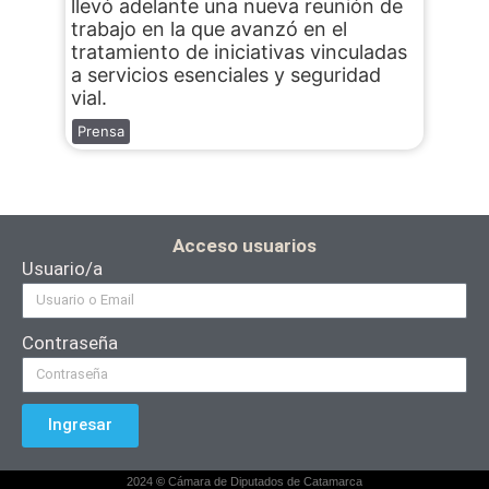
llevó adelante una nueva reunión de
trabajo en la que avanzó en el
tratamiento de iniciativas vinculadas
a servicios esenciales y seguridad
vial.
Prensa
Acceso usuarios
Usuario/a
Contraseña
Ingresar
2024
©
Cámara de Diputados de Catamarca