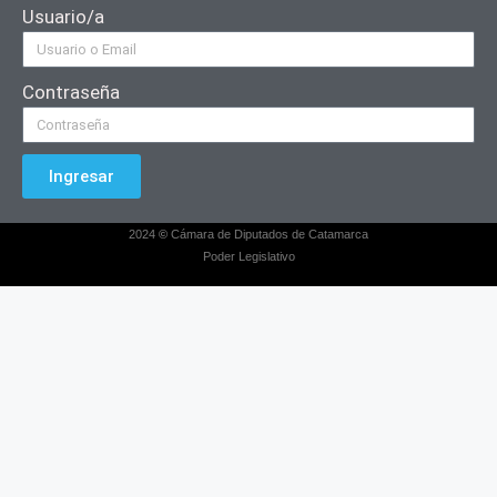
Usuario/a
Contraseña
Ingresar
2024
©
Cámara de Diputados de Catamarca
Poder Legislativo