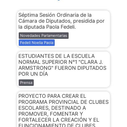
Séptima Sesión Ordinaria de la
Cámara de Diputados, presidida por
la diputada Paola Fedeli.
Novedades Parlamentarias
Fedeli Noelia Paola
ESTUDIANTES DE LA ESCUELA
NORMAL SUPERIOR N°1 "CLARA J.
ARMSTRONG" FUERON DIPUTADOS
POR UN DÍA
Prensa
PROYECTO PARA CREAR EL
PROGRAMA PROVINCIAL DE CLUBES
ESCOLARES, DESTINADO A
PROMOVER, FOMENTAR Y
FORTALECER LA CREACIÓN Y EL
FUNCIONAMIENTO DE CLUBES