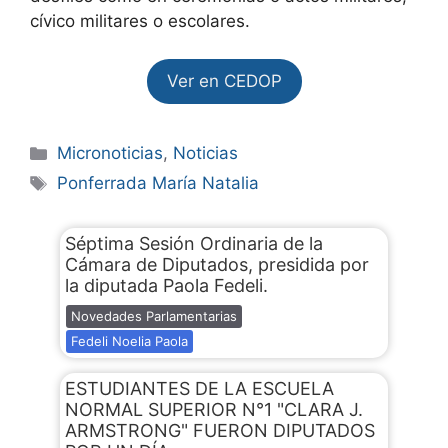
cívico militares o escolares.
Ver en CEDOP
Micronoticias
,
Noticias
Ponferrada María Natalia
Séptima Sesión Ordinaria de la
Cámara de Diputados, presidida por
la diputada Paola Fedeli.
Novedades Parlamentarias
Fedeli Noelia Paola
ESTUDIANTES DE LA ESCUELA
NORMAL SUPERIOR N°1 "CLARA J.
ARMSTRONG" FUERON DIPUTADOS