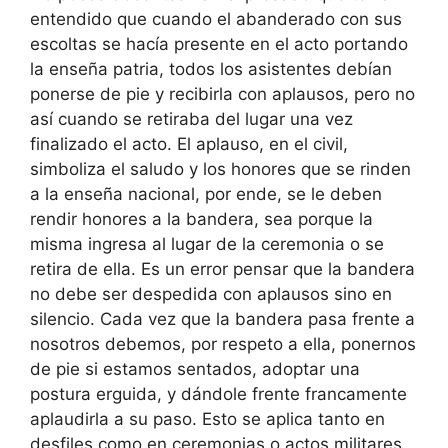
entendido que cuando el abanderado con sus
escoltas se hacía presente en el acto portando
la enseña patria, todos los asistentes debían
ponerse de pie y recibirla con aplausos, pero no
así cuando se retiraba del lugar una vez
finalizado el acto. El aplauso, en el civil,
simboliza el saludo y los honores que se rinden
a la enseña nacional, por ende, se le deben
rendir honores a la bandera, sea porque la
misma ingresa al lugar de la ceremonia o se
retira de ella. Es un error pensar que la bandera
no debe ser despedida con aplausos sino en
silencio. Cada vez que la bandera pasa frente a
nosotros debemos, por respeto a ella, ponernos
de pie si estamos sentados, adoptar una
postura erguida, y dándole frente francamente
aplaudirla a su paso. Esto se aplica tanto en
desfiles como en ceremonias o actos militares,