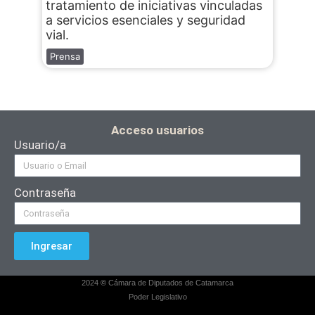
tratamiento de iniciativas vinculadas
a servicios esenciales y seguridad
vial.
Prensa
Acceso usuarios
Usuario/a
Contraseña
Ingresar
2024
©
Cámara de Diputados de Catamarca
Poder Legislativo