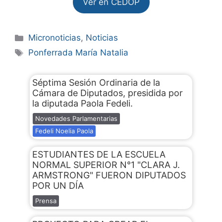
Ver en CEDOP
Micronoticias
,
Noticias
Ponferrada María Natalia
Séptima Sesión Ordinaria de la
Cámara de Diputados, presidida por
la diputada Paola Fedeli.
Novedades Parlamentarias
Fedeli Noelia Paola
ESTUDIANTES DE LA ESCUELA
NORMAL SUPERIOR N°1 "CLARA J.
ARMSTRONG" FUERON DIPUTADOS
POR UN DÍA
Prensa