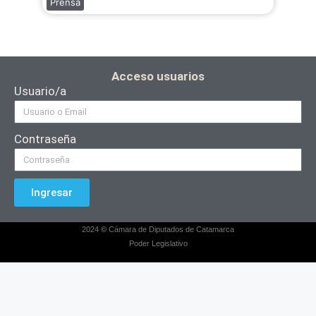
Prensa
Acceso usuarios
Usuario/a
Contraseña
Ingresar
2024
©
Cámara de Diputados de Catamarca
Poder Legislativo