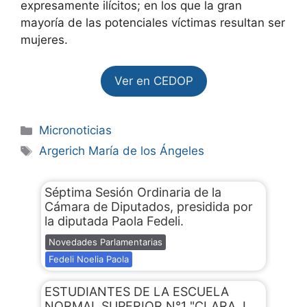
expresamente ilícitos; en los que la gran
mayoría de las potenciales víctimas resultan ser
mujeres.
Ver en CEDOP
Micronoticias
Argerich María de los Ángeles
Séptima Sesión Ordinaria de la
Cámara de Diputados, presidida por
la diputada Paola Fedeli.
Novedades Parlamentarias
Fedeli Noelia Paola
ESTUDIANTES DE LA ESCUELA
NORMAL SUPERIOR N°1 "CLARA J.