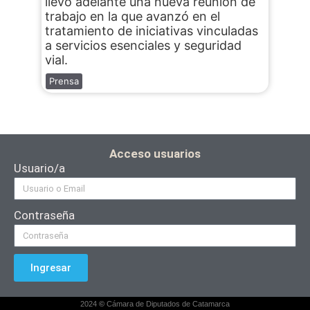
llevó adelante una nueva reunión de
trabajo en la que avanzó en el
tratamiento de iniciativas vinculadas
a servicios esenciales y seguridad
vial.
Prensa
Acceso usuarios
Usuario/a
Contraseña
Ingresar
2024
©
Cámara de Diputados de Catamarca