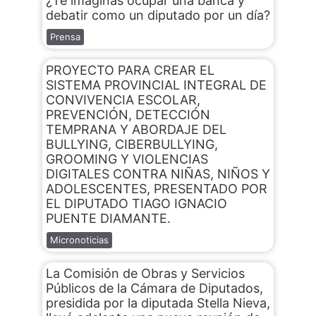
¿Te imaginás ocupar una banca y
debatir como un diputado por un día?
Prensa
PROYECTO PARA CREAR EL
SISTEMA PROVINCIAL INTEGRAL DE
CONVIVENCIA ESCOLAR,
PREVENCIÓN, DETECCIÓN
TEMPRANA Y ABORDAJE DEL
BULLYING, CIBERBULLYING,
GROOMING Y VIOLENCIAS
DIGITALES CONTRA NIÑAS, NIÑOS Y
ADOLESCENTES, PRESENTADO POR
EL DIPUTADO TIAGO IGNACIO
PUENTE DIAMANTE.
Micronoticias
La Comisión de Obras y Servicios
Públicos de la Cámara de Diputados,
presidida por la diputada Stella Nieva,