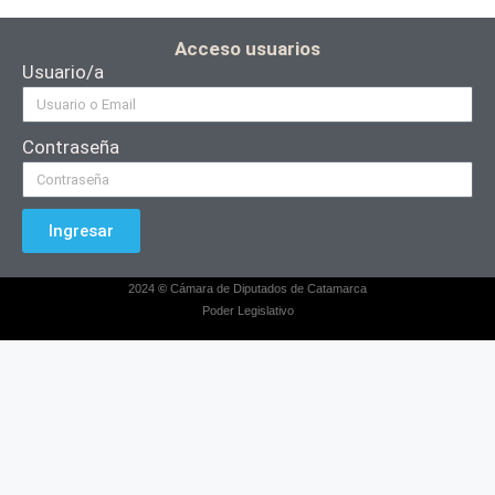
Acceso usuarios
Usuario/a
Contraseña
Ingresar
2024
©
Cámara de Diputados de Catamarca
Poder Legislativo