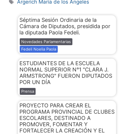
Argerich María de los Ángeles
Séptima Sesión Ordinaria de la
Cámara de Diputados, presidida por
la diputada Paola Fedeli.
Novedades Parlamentarias
Fedeli Noelia Paola
ESTUDIANTES DE LA ESCUELA
NORMAL SUPERIOR N°1 "CLARA J.
ARMSTRONG" FUERON DIPUTADOS
POR UN DÍA
Prensa
PROYECTO PARA CREAR EL
PROGRAMA PROVINCIAL DE CLUBES
ESCOLARES, DESTINADO A
PROMOVER, FOMENTAR Y
FORTALECER LA CREACIÓN Y EL