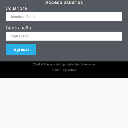
Acceso usuarios
Usuario/a
Contraseña
Ingresar
2024
©
Cámara de Diputados de Catamarca
Poder Legislativo