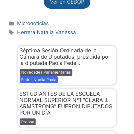
Ver en CEDOP
Micronoticias
Herrera Natalia Vanessa
Séptima Sesión Ordinaria de la
Cámara de Diputados, presidida por
la diputada Paola Fedeli.
Novedades Parlamentarias
Fedeli Noelia Paola
ESTUDIANTES DE LA ESCUELA
NORMAL SUPERIOR N°1 "CLARA J.
ARMSTRONG" FUERON DIPUTADOS
POR UN DÍA
Prensa