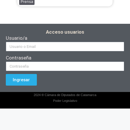
Prensa
Acceso usuarios
Usuario/a
Contraseña
Ingresar
2024
©
Cámara de Diputados de Catamarca
Poder Legislativo