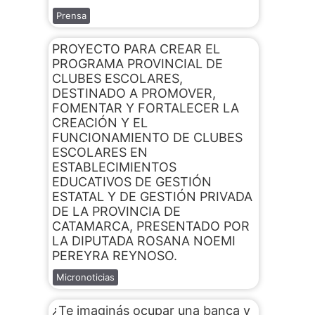
Prensa
PROYECTO PARA CREAR EL
PROGRAMA PROVINCIAL DE
CLUBES ESCOLARES,
DESTINADO A PROMOVER,
FOMENTAR Y FORTALECER LA
CREACIÓN Y EL
FUNCIONAMIENTO DE CLUBES
ESCOLARES EN
ESTABLECIMIENTOS
EDUCATIVOS DE GESTIÓN
ESTATAL Y DE GESTIÓN PRIVADA
DE LA PROVINCIA DE
CATAMARCA, PRESENTADO POR
LA DIPUTADA ROSANA NOEMI
PEREYRA REYNOSO.
Micronoticias
¿Te imaginás ocupar una banca y