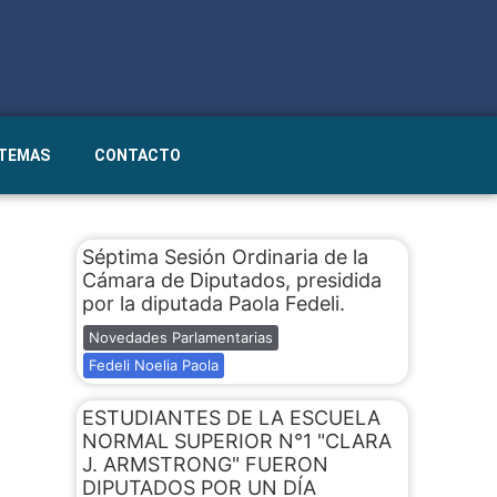
STEMAS
CONTACTO
Séptima Sesión Ordinaria de la
Cámara de Diputados, presidida
por la diputada Paola Fedeli.
Novedades Parlamentarias
Fedeli Noelia Paola
ESTUDIANTES DE LA ESCUELA
NORMAL SUPERIOR N°1 "CLARA
J. ARMSTRONG" FUERON
DIPUTADOS POR UN DÍA