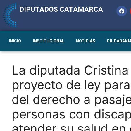
DIPUTADOS CATAMARCA
INICIO
INSTITUCIONAL
NOTICIAS
CIUDADANÍ
La diputada Cristin
proyecto de ley para
del derecho a pasaje
personas con disca
atender su salud en 