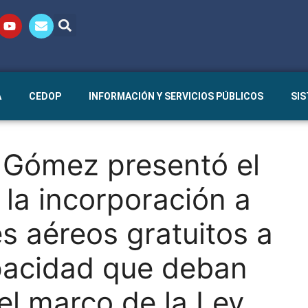
A
CEDOP
INFORMACIÓN Y SERVICIOS PÚBLICOS
SI
a Gómez presentó el
 la incorporación a
s aéreos gratuitos a
pacidad que deban
el marco de la Ley