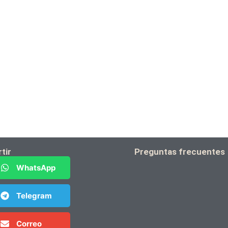
tir
Preguntas frecuentes
WhatsApp
Telegram
Correo