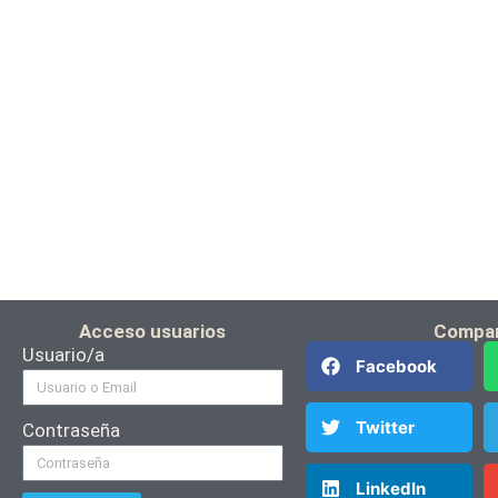
Acceso usuarios
Compar
Usuario/a
Facebook
Twitter
Contraseña
LinkedIn