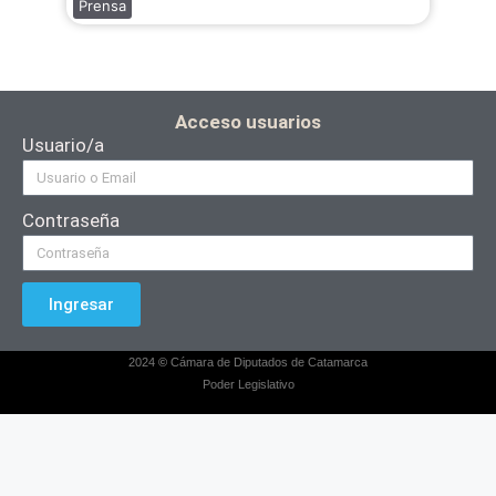
Prensa
Acceso usuarios
Usuario/a
Contraseña
Ingresar
2024
©
Cámara de Diputados de Catamarca
Poder Legislativo