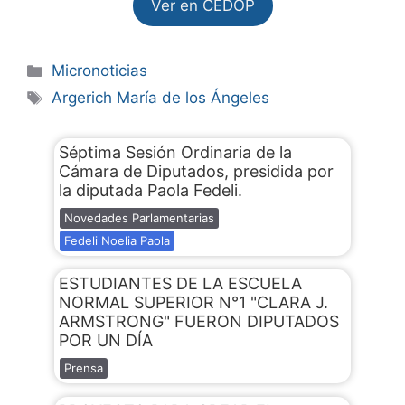
Ver en CEDOP
Micronoticias
Argerich María de los Ángeles
Séptima Sesión Ordinaria de la
Cámara de Diputados, presidida por
la diputada Paola Fedeli.
Novedades Parlamentarias
Fedeli Noelia Paola
ESTUDIANTES DE LA ESCUELA
NORMAL SUPERIOR N°1 "CLARA J.
ARMSTRONG" FUERON DIPUTADOS
POR UN DÍA
Prensa