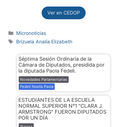
Ver en CEDOP
Micronoticias
Brizuela Analía Elizabeth
Séptima Sesión Ordinaria de la
Cámara de Diputados, presidida por
la diputada Paola Fedeli.
Novedades Parlamentarias
Fedeli Noelia Paola
ESTUDIANTES DE LA ESCUELA
NORMAL SUPERIOR N°1 "CLARA J.
ARMSTRONG" FUERON DIPUTADOS
POR UN DÍA
Prensa