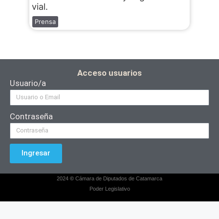
vial.
Prensa
Acceso usuarios
Usuario/a
Contraseña
Ingresar
2024
©
Cámara de Diputados de Catamarca
Poder Legislativo