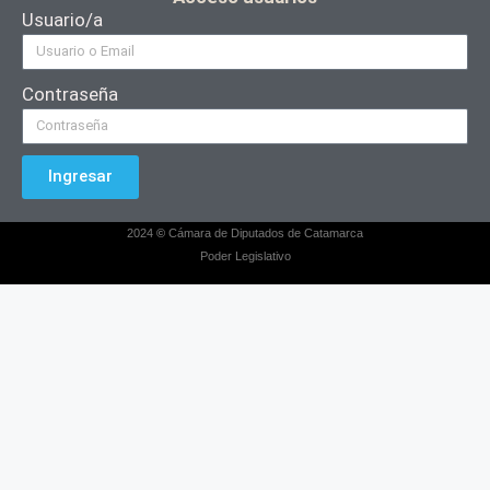
Usuario/a
Contraseña
Ingresar
2024
©
Cámara de Diputados de Catamarca
Poder Legislativo