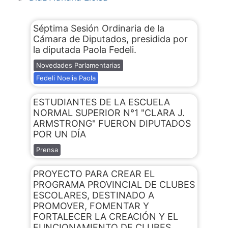
Séptima Sesión Ordinaria de la
Cámara de Diputados, presidida por
la diputada Paola Fedeli.
Novedades Parlamentarias
Fedeli Noelia Paola
ESTUDIANTES DE LA ESCUELA
NORMAL SUPERIOR N°1 "CLARA J.
ARMSTRONG" FUERON DIPUTADOS
POR UN DÍA
Prensa
PROYECTO PARA CREAR EL
PROGRAMA PROVINCIAL DE CLUBES
ESCOLARES, DESTINADO A
PROMOVER, FOMENTAR Y
FORTALECER LA CREACIÓN Y EL
FUNCIONAMIENTO DE CLUBES