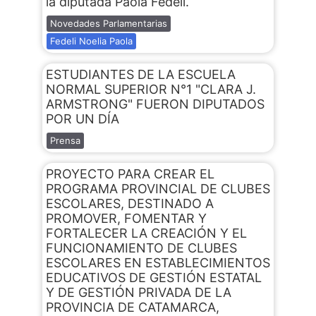
la diputada Paola Fedeli.
Novedades Parlamentarias
Fedeli Noelia Paola
ESTUDIANTES DE LA ESCUELA
NORMAL SUPERIOR N°1 "CLARA J.
ARMSTRONG" FUERON DIPUTADOS
POR UN DÍA
Prensa
PROYECTO PARA CREAR EL
PROGRAMA PROVINCIAL DE CLUBES
ESCOLARES, DESTINADO A
PROMOVER, FOMENTAR Y
FORTALECER LA CREACIÓN Y EL
FUNCIONAMIENTO DE CLUBES
ESCOLARES EN ESTABLECIMIENTOS
EDUCATIVOS DE GESTIÓN ESTATAL
Y DE GESTIÓN PRIVADA DE LA
PROVINCIA DE CATAMARCA,