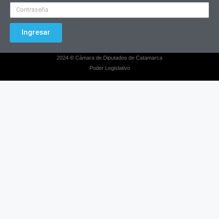
Ingresar
2024
©
Cámara de Diputados de Catamarca
Poder Legislativo