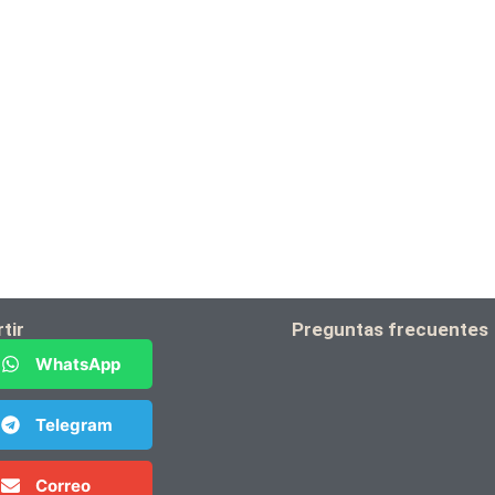
tir
Preguntas frecuentes
WhatsApp
Telegram
Correo