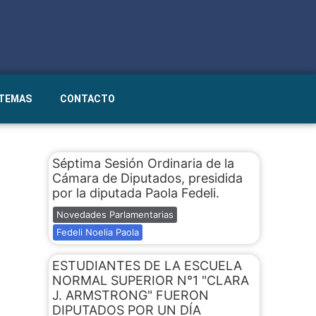
STEMAS
CONTACTO
Séptima Sesión Ordinaria de la
Cámara de Diputados, presidida
por la diputada Paola Fedeli.
Novedades Parlamentarias
Fedeli Noelia Paola
ESTUDIANTES DE LA ESCUELA
NORMAL SUPERIOR N°1 "CLARA
J. ARMSTRONG" FUERON
DIPUTADOS POR UN DÍA