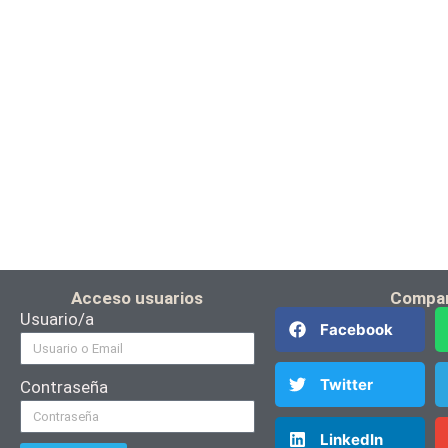
Acceso usuarios
Compar
Usuario/a
Facebook
Twitter
Contraseña
LinkedIn