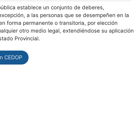
n pública establece un conjunto de deberes,
n excepción, a las personas que se desempeñen en la
 en forma permanente o transitoria, por elección
ualquier otro medio legal, extendiéndose su aplicación
tado Provincial.
en CEDOP