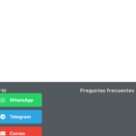
tir
Preguntas frecuentes
WhatsApp
Telegram
Correo