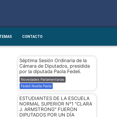
STEMAS
CONTACTO
Séptima Sesión Ordinaria de la
Cámara de Diputados, presidida
por la diputada Paola Fedeli.
Novedades Parlamentarias
Fedeli Noelia Paola
ESTUDIANTES DE LA ESCUELA
NORMAL SUPERIOR N°1 "CLARA
J. ARMSTRONG" FUERON
DIPUTADOS POR UN DÍA