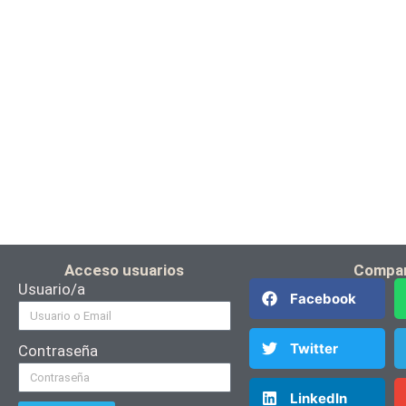
Acceso usuarios
Compar
Usuario/a
Facebook
Twitter
Contraseña
LinkedIn