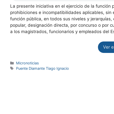
La presente iniciativa en el ejercicio de la funció
prohibiciones e incompatibilidades aplicables, si
función pública, en todos sus niveles y jerarquías,
popular, designación directa, por concurso o por c
a los magistrados, funcionarios y empleados del Es
Ver 
Micronoticias
Puente Diamante Tiago Ignacio