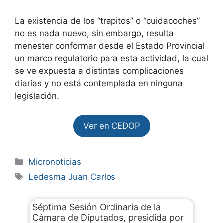
La existencia de los “trapitos” o “cuidacoches”
no es nada nuevo, sin embargo, resulta
menester conformar desde el Estado Provincial
un marco regulatorio para esta actividad, la cual
se ve expuesta a distintas complicaciones
diarias y no está contemplada en ninguna
legislación.
Ver en CEDOP
Micronoticias
Ledesma Juan Carlos
Séptima Sesión Ordinaria de la
Cámara de Diputados, presidida por