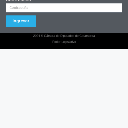
Ingresar
2024
©
Cámara de Diputados de Catamarca
Poder Legislativo