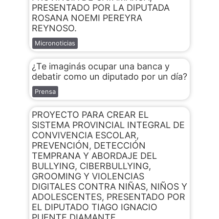
PRESENTADO POR LA DIPUTADA
ROSANA NOEMI PEREYRA
REYNOSO.
Micronoticias
¿Te imaginás ocupar una banca y
debatir como un diputado por un día?
Prensa
PROYECTO PARA CREAR EL
SISTEMA PROVINCIAL INTEGRAL DE
CONVIVENCIA ESCOLAR,
PREVENCIÓN, DETECCIÓN
TEMPRANA Y ABORDAJE DEL
BULLYING, CIBERBULLYING,
GROOMING Y VIOLENCIAS
DIGITALES CONTRA NIÑAS, NIÑOS Y
ADOLESCENTES, PRESENTADO POR
EL DIPUTADO TIAGO IGNACIO
PUENTE DIAMANTE.