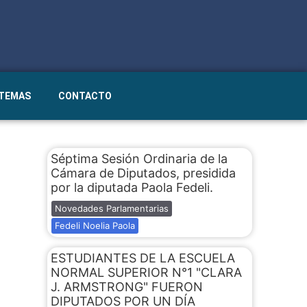
STEMAS
CONTACTO
Séptima Sesión Ordinaria de la
Cámara de Diputados, presidida
por la diputada Paola Fedeli.
Novedades Parlamentarias
Fedeli Noelia Paola
ESTUDIANTES DE LA ESCUELA
NORMAL SUPERIOR N°1 "CLARA
J. ARMSTRONG" FUERON
DIPUTADOS POR UN DÍA