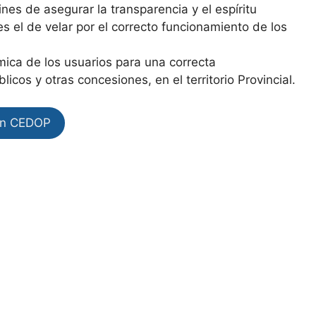
ines de asegurar la transparencia y el espíritu
es el de velar por el correcto funcionamiento de los
mica de los usuarios para una correcta
licos y otras concesiones, en el territorio Provincial.
en CEDOP