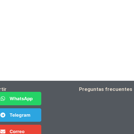
tir
Preguntas frecuentes
WhatsApp
Telegram
Correo