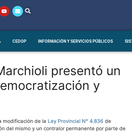
A
CEDOP
INFORMACIÓN Y SERVICIOS PÚBLICOS
SI
Marchioli presentó un
Democratización y
a modificación de la
Ley Provincial N° 4.836
de
ón del mismo y un contralor permanente por parte de