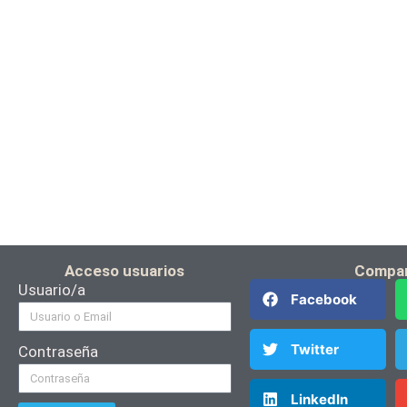
Acceso usuarios
Compar
Usuario/a
Facebook
Twitter
Contraseña
LinkedIn