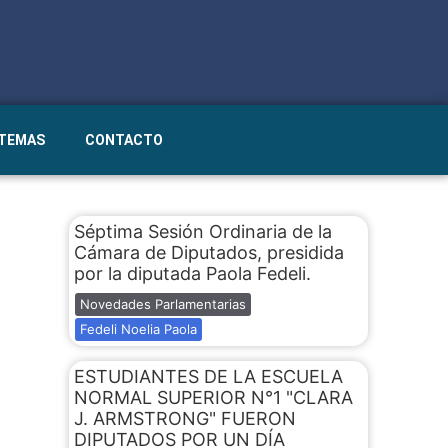
STEMAS
CONTACTO
Séptima Sesión Ordinaria de la
Cámara de Diputados, presidida
por la diputada Paola Fedeli.
Novedades Parlamentarias
Fedeli Noelia Paola
ESTUDIANTES DE LA ESCUELA
NORMAL SUPERIOR N°1 "CLARA
J. ARMSTRONG" FUERON
DIPUTADOS POR UN DÍA