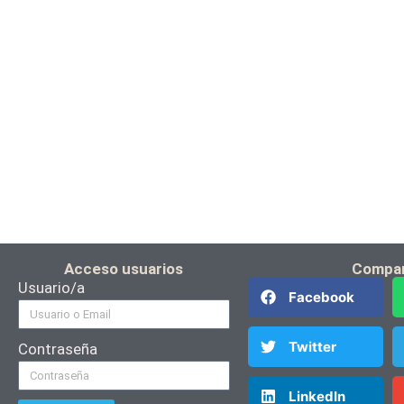
Acceso usuarios
Compar
Usuario/a
Facebook
Twitter
Contraseña
LinkedIn