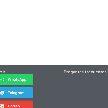
tir
Preguntas frecuentes
WhatsApp
Telegram
Correo