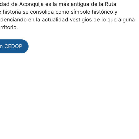
alidad de Aconquija es la más antigua de la Ruta
historia se consolida como símbolo histórico y
idenciando en la actualidad vestigios de lo que alguna
ritorio.
en CEDOP