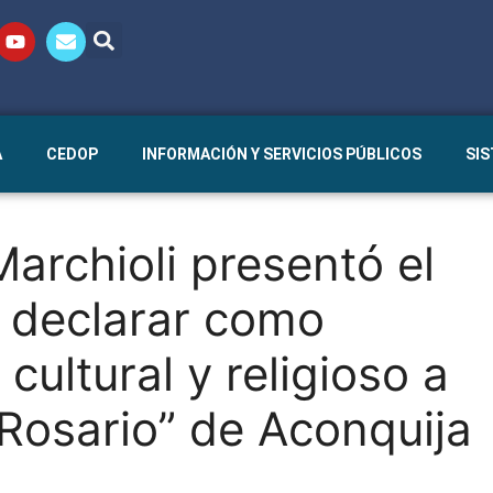
A
CEDOP
INFORMACIÓN Y SERVICIOS PÚBLICOS
SI
Marchioli presentó el
a declarar como
cultural y religioso a
e Rosario” de Aconquija