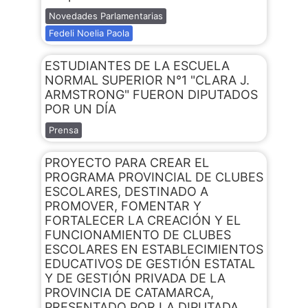
Novedades Parlamentarias
Fedeli Noelia Paola
ESTUDIANTES DE LA ESCUELA
NORMAL SUPERIOR N°1 "CLARA J.
ARMSTRONG" FUERON DIPUTADOS
POR UN DÍA
Prensa
PROYECTO PARA CREAR EL
PROGRAMA PROVINCIAL DE CLUBES
ESCOLARES, DESTINADO A
PROMOVER, FOMENTAR Y
FORTALECER LA CREACIÓN Y EL
FUNCIONAMIENTO DE CLUBES
ESCOLARES EN ESTABLECIMIENTOS
EDUCATIVOS DE GESTIÓN ESTATAL
Y DE GESTIÓN PRIVADA DE LA
PROVINCIA DE CATAMARCA,
PRESENTADO POR LA DIPUTADA