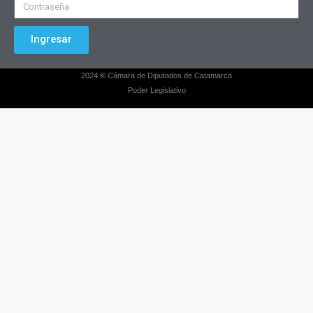
Ingresar
2024
©
Cámara de Diputados de Catamarca
Poder Legislativo