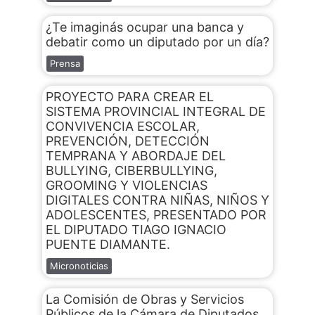
¿Te imaginás ocupar una banca y
debatir como un diputado por un día?
Prensa
PROYECTO PARA CREAR EL
SISTEMA PROVINCIAL INTEGRAL DE
CONVIVENCIA ESCOLAR,
PREVENCIÓN, DETECCIÓN
TEMPRANA Y ABORDAJE DEL
BULLYING, CIBERBULLYING,
GROOMING Y VIOLENCIAS
DIGITALES CONTRA NIÑAS, NIÑOS Y
ADOLESCENTES, PRESENTADO POR
EL DIPUTADO TIAGO IGNACIO
PUENTE DIAMANTE.
Micronoticias
La Comisión de Obras y Servicios
Públicos de la Cámara de Diputados,