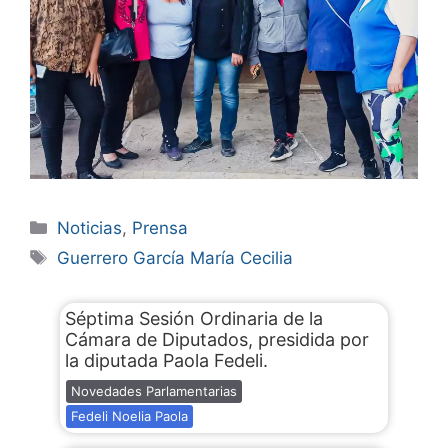
Noticias
,
Prensa
Guerrero García María Cecilia
Séptima Sesión Ordinaria de la
Cámara de Diputados, presidida por
la diputada Paola Fedeli.
Novedades Parlamentarias
Fedeli Noelia Paola