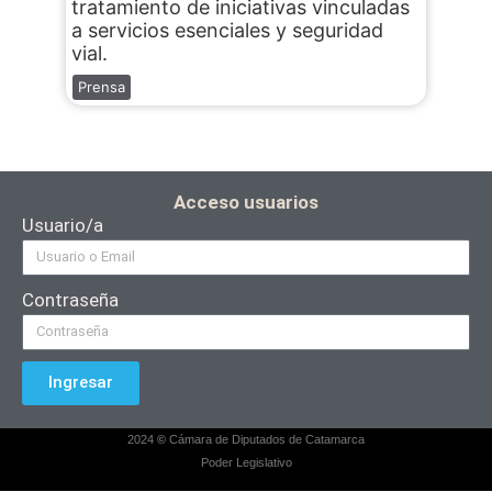
tratamiento de iniciativas vinculadas
a servicios esenciales y seguridad
vial.
Prensa
Acceso usuarios
Usuario/a
Contraseña
Ingresar
2024
©
Cámara de Diputados de Catamarca
Poder Legislativo