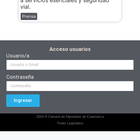
a servicios esenciales y seguridad
vial.
Prensa
Acceso usuarios
Usuario/a
Contraseña
Ingresar
2024
©
Cámara de Diputados de Catamarca
Poder Legislativo