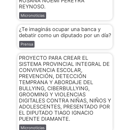
ROSANA NOEMI PEREYRA
REYNOSO.
Micronoticias
¿Te imaginás ocupar una banca y
debatir como un diputado por un día?
Prensa
PROYECTO PARA CREAR EL
SISTEMA PROVINCIAL INTEGRAL DE
CONVIVENCIA ESCOLAR,
PREVENCIÓN, DETECCIÓN
TEMPRANA Y ABORDAJE DEL
BULLYING, CIBERBULLYING,
GROOMING Y VIOLENCIAS
DIGITALES CONTRA NIÑAS, NIÑOS Y
ADOLESCENTES, PRESENTADO POR
EL DIPUTADO TIAGO IGNACIO
PUENTE DIAMANTE.
Micronoticias