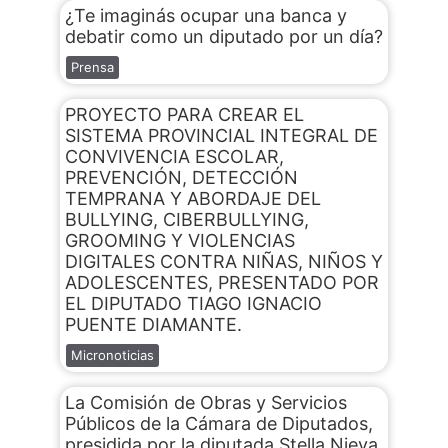
¿Te imaginás ocupar una banca y
debatir como un diputado por un día?
Prensa
PROYECTO PARA CREAR EL
SISTEMA PROVINCIAL INTEGRAL DE
CONVIVENCIA ESCOLAR,
PREVENCIÓN, DETECCIÓN
TEMPRANA Y ABORDAJE DEL
BULLYING, CIBERBULLYING,
GROOMING Y VIOLENCIAS
DIGITALES CONTRA NIÑAS, NIÑOS Y
ADOLESCENTES, PRESENTADO POR
EL DIPUTADO TIAGO IGNACIO
PUENTE DIAMANTE.
Micronoticias
La Comisión de Obras y Servicios
Públicos de la Cámara de Diputados,
presidida por la diputada Stella Nieva,